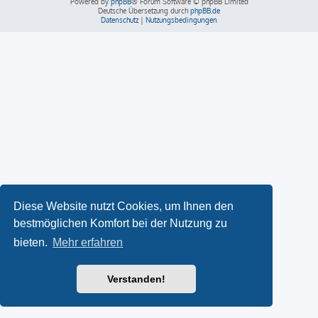
Powered by
phpBB
® Forum Software © phpBB Limited
Deutsche Übersetzung durch
phpBB.de
Datenschutz
|
Nutzungsbedingungen
Diese Website nutzt Cookies, um Ihnen den
bestmöglichen Komfort bei der Nutzung zu
bieten.
Mehr erfahren
Verstanden!