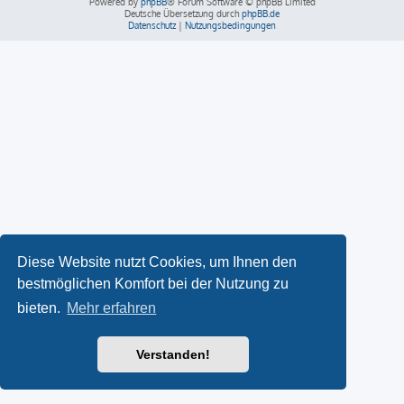
Powered by
phpBB
® Forum Software © phpBB Limited
Deutsche Übersetzung durch
phpBB.de
Datenschutz
|
Nutzungsbedingungen
Diese Website nutzt Cookies, um Ihnen den
bestmöglichen Komfort bei der Nutzung zu
bieten.
Mehr erfahren
Verstanden!