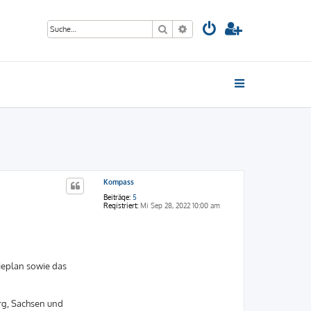
Suche
Erweiterte Suche
Kompass
Beiträge:
5
Registriert:
Mi Sep 28, 2022 10:00 am
ieplan sowie das
rg, Sachsen und