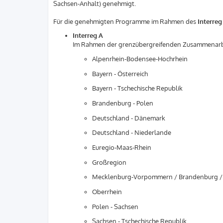
Sachsen-Anhalt) genehmigt.
Für die genehmigten Programme im Rahmen des
Interreg
Interreg A
Im Rahmen der grenzübergreifenden Zusammenarb
Alpenrhein-Bodensee-Hochrhein
Bayern - Österreich
Bayern - Tschechische Republik
Brandenburg - Polen
Deutschland - Dänemark
Deutschland - Niederlande
Euregio-Maas-Rhein
Großregion
Mecklenburg-Vorpommern / Brandenburg /
Oberrhein
Polen - Sachsen
Sachsen - Tschechische Republik