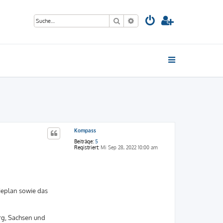
Suche
Erweiterte Suche
Kompass
Beiträge:
5
Registriert:
Mi Sep 28, 2022 10:00 am
ieplan sowie das
rg, Sachsen und