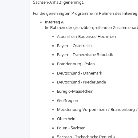
Sachsen-Anhalt) genehmigt.
Für die genehmigten Programme im Rahmen des
Interreg
Interreg A
Im Rahmen der grenzübergreifenden Zusammenarb
Alpenrhein-Bodensee-Hochrhein
Bayern - Österreich
Bayern - Tschechische Republik
Brandenburg - Polen
Deutschland - Dänemark
Deutschland - Niederlande
Euregio-Maas-Rhein
Großregion
Mecklenburg-Vorpommern / Brandenburg /
Oberrhein
Polen - Sachsen
Sachsen - Tschechische Republik