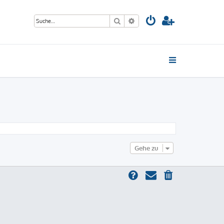
Suche
Erweiterte Suche
Gehe zu