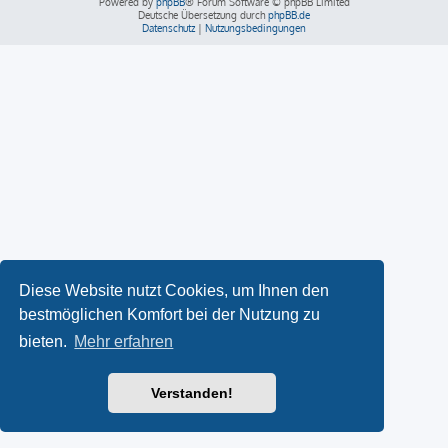
Powered by
phpBB
® Forum Software © phpBB Limited
Deutsche Übersetzung durch
phpBB.de
Datenschutz
|
Nutzungsbedingungen
Diese Website nutzt Cookies, um Ihnen den
bestmöglichen Komfort bei der Nutzung zu
bieten.
Mehr erfahren
Verstanden!