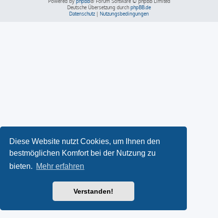
Powered by
phpBB
® Forum Software © phpBB Limited
Deutsche Übersetzung durch
phpBB.de
Datenschutz
|
Nutzungsbedingungen
Diese Website nutzt Cookies, um Ihnen den
bestmöglichen Komfort bei der Nutzung zu
bieten.
Mehr erfahren
Verstanden!