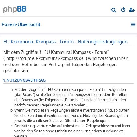
S
u
Foren-Übersicht
c
h
e
EU Kommunal Kompass - Forum - Nutzungsbedingungen
Mit dem Zugriff auf „EU Kommunal Kompass - Forum“
(„http://forum.eu-kommunal-kompass.de“) wird zwischen Ihnen
und dem Betreiber ein Vertrag mit folgenden Regelungen
geschlossen:
1. NUTZUNGSVERTRAG
Mit dem Zugriff auf „EU Kommunal Kompass - Forum“ (im Folgenden
„das Board“) schließen Sie einen Nutzungsvertrag mit dem Betreiber
des Boards ab (im Folgenden „Betreiber“) und erklären sich mit den
nachfolgenden Regelungen einverstanden.
Wenn Sie mit diesen Regelungen nicht einverstanden sind, so dürfen
Sie das Board nicht weiter nutzen. Für die Nutzung des Boards gelten
jeweils die an dieser Stelle veröffentlichten Regelungen.
Der Nutzungsvertrag wird auf unbestimmte Zeit geschlossen und kann
von beiden Seiten ohne Einhaltung einer Frist jederzeit gekündigt
werden.