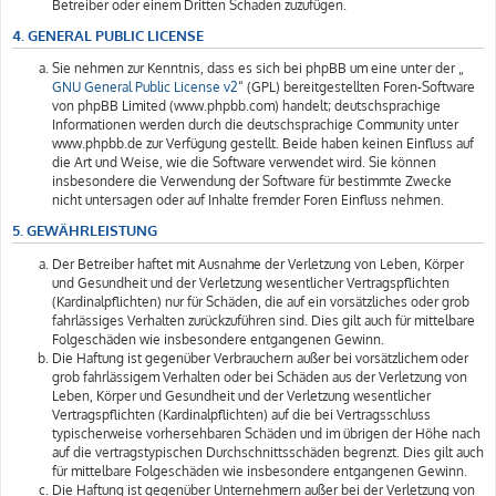
Betreiber oder einem Dritten Schaden zuzufügen.
4. GENERAL PUBLIC LICENSE
Sie nehmen zur Kenntnis, dass es sich bei phpBB um eine unter der „
GNU General Public License v2
“ (GPL) bereitgestellten Foren-Software
von phpBB Limited (www.phpbb.com) handelt; deutschsprachige
Informationen werden durch die deutschsprachige Community unter
www.phpbb.de zur Verfügung gestellt. Beide haben keinen Einfluss auf
die Art und Weise, wie die Software verwendet wird. Sie können
insbesondere die Verwendung der Software für bestimmte Zwecke
nicht untersagen oder auf Inhalte fremder Foren Einfluss nehmen.
5. GEWÄHRLEISTUNG
Der Betreiber haftet mit Ausnahme der Verletzung von Leben, Körper
und Gesundheit und der Verletzung wesentlicher Vertragspflichten
(Kardinalpflichten) nur für Schäden, die auf ein vorsätzliches oder grob
fahrlässiges Verhalten zurückzuführen sind. Dies gilt auch für mittelbare
Folgeschäden wie insbesondere entgangenen Gewinn.
Die Haftung ist gegenüber Verbrauchern außer bei vorsätzlichem oder
grob fahrlässigem Verhalten oder bei Schäden aus der Verletzung von
Leben, Körper und Gesundheit und der Verletzung wesentlicher
Vertragspflichten (Kardinalpflichten) auf die bei Vertragsschluss
typischerweise vorhersehbaren Schäden und im übrigen der Höhe nach
auf die vertragstypischen Durchschnittsschäden begrenzt. Dies gilt auch
für mittelbare Folgeschäden wie insbesondere entgangenen Gewinn.
Die Haftung ist gegenüber Unternehmern außer bei der Verletzung von