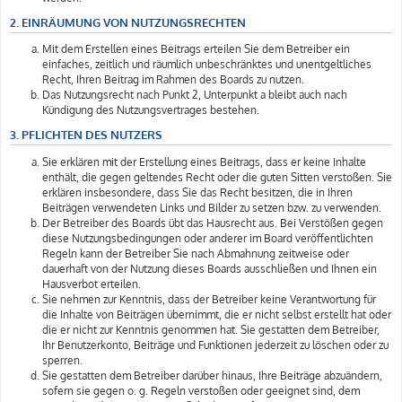
2. EINRÄUMUNG VON NUTZUNGSRECHTEN
Mit dem Erstellen eines Beitrags erteilen Sie dem Betreiber ein
einfaches, zeitlich und räumlich unbeschränktes und unentgeltliches
Recht, Ihren Beitrag im Rahmen des Boards zu nutzen.
Das Nutzungsrecht nach Punkt 2, Unterpunkt a bleibt auch nach
Kündigung des Nutzungsvertrages bestehen.
3. PFLICHTEN DES NUTZERS
Sie erklären mit der Erstellung eines Beitrags, dass er keine Inhalte
enthält, die gegen geltendes Recht oder die guten Sitten verstoßen. Sie
erklären insbesondere, dass Sie das Recht besitzen, die in Ihren
Beiträgen verwendeten Links und Bilder zu setzen bzw. zu verwenden.
Der Betreiber des Boards übt das Hausrecht aus. Bei Verstößen gegen
diese Nutzungsbedingungen oder anderer im Board veröffentlichten
Regeln kann der Betreiber Sie nach Abmahnung zeitweise oder
dauerhaft von der Nutzung dieses Boards ausschließen und Ihnen ein
Hausverbot erteilen.
Sie nehmen zur Kenntnis, dass der Betreiber keine Verantwortung für
die Inhalte von Beiträgen übernimmt, die er nicht selbst erstellt hat oder
die er nicht zur Kenntnis genommen hat. Sie gestatten dem Betreiber,
Ihr Benutzerkonto, Beiträge und Funktionen jederzeit zu löschen oder zu
sperren.
Sie gestatten dem Betreiber darüber hinaus, Ihre Beiträge abzuändern,
sofern sie gegen o. g. Regeln verstoßen oder geeignet sind, dem