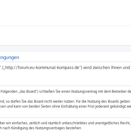
ingungen
 („http://forum.eu-kommunal-kompass.de“) wird zwischen Ihnen und 
Folgenden „das Board“) schließen Sie einen Nutzungsvertrag mit dem Betreiber des
, so dürfen Sie das Board nicht weiter nutzen. Für die Nutzung des Boards gelten j
sen und kann von beiden Seiten ohne Einhaltung einer Frist jederzeit gekündigt w
iber ein einfaches, zeitlich und räumlich unbeschränktes und unentgeltliches Recht
uch nach Kündigung des Nutzungsvertrages bestehen.