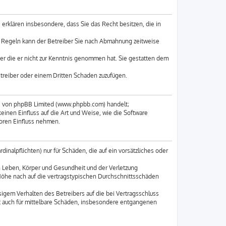
e erklären insbesondere, dass Sie das Recht besitzen, die in
n Regeln kann der Betreiber Sie nach Abmahnung zeitweise
oder die er nicht zur Kenntnis genommen hat. Sie gestatten dem
etreiber oder einem Dritten Schaden zuzufügen.
re von phpBB Limited (www.phpbb.com) handelt;
nen Einfluss auf die Art und Weise, wie die Software
oren Einfluss nehmen.
inalpflichten) nur für Schäden, die auf ein vorsätzliches oder
n Leben, Körper und Gesundheit und der Verletzung
 Höhe nach auf die vertragstypischen Durchschnittsschäden
igem Verhalten des Betreibers auf die bei Vertragsschluss
t auch für mittelbare Schäden, insbesondere entgangenen