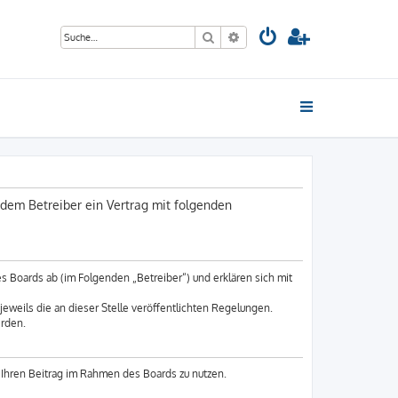
Suche
Erweiterte Suche
dem Betreiber ein Vertrag mit folgenden
 Boards ab (im Folgenden „Betreiber“) und erklären sich mit
eweils die an dieser Stelle veröffentlichten Regelungen.
erden.
, Ihren Beitrag im Rahmen des Boards zu nutzen.