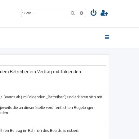
Suche
Erweiterte Suche
dem Betreiber ein Vertrag mit folgenden
 Boards ab (im Folgenden „Betreiber“) und erklären sich mit
eweils die an dieser Stelle veröffentlichten Regelungen.
erden.
, Ihren Beitrag im Rahmen des Boards zu nutzen.