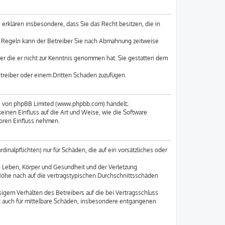
e erklären insbesondere, dass Sie das Recht besitzen, die in
n Regeln kann der Betreiber Sie nach Abmahnung zeitweise
oder die er nicht zur Kenntnis genommen hat. Sie gestatten dem
etreiber oder einem Dritten Schaden zuzufügen.
re von phpBB Limited (www.phpbb.com) handelt;
nen Einfluss auf die Art und Weise, wie die Software
oren Einfluss nehmen.
inalpflichten) nur für Schäden, die auf ein vorsätzliches oder
n Leben, Körper und Gesundheit und der Verletzung
 Höhe nach auf die vertragstypischen Durchschnittsschäden
igem Verhalten des Betreibers auf die bei Vertragsschluss
t auch für mittelbare Schäden, insbesondere entgangenen