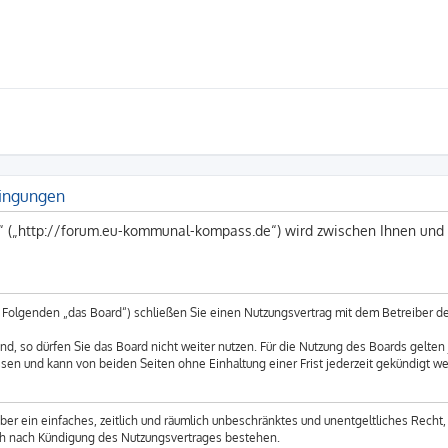
ingungen
 („http://forum.eu-kommunal-kompass.de“) wird zwischen Ihnen und 
Folgenden „das Board“) schließen Sie einen Nutzungsvertrag mit dem Betreiber des
, so dürfen Sie das Board nicht weiter nutzen. Für die Nutzung des Boards gelten j
sen und kann von beiden Seiten ohne Einhaltung einer Frist jederzeit gekündigt w
iber ein einfaches, zeitlich und räumlich unbeschränktes und unentgeltliches Recht
uch nach Kündigung des Nutzungsvertrages bestehen.