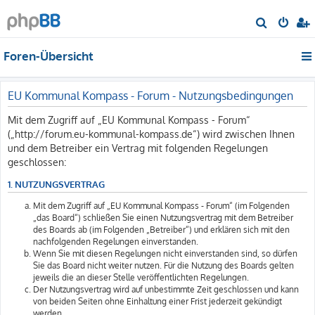
S
u
Foren-Übersicht
c
h
e
EU Kommunal Kompass - Forum - Nutzungsbedingungen
Mit dem Zugriff auf „EU Kommunal Kompass - Forum“
(„http://forum.eu-kommunal-kompass.de“) wird zwischen Ihnen
und dem Betreiber ein Vertrag mit folgenden Regelungen
geschlossen:
1. NUTZUNGSVERTRAG
Mit dem Zugriff auf „EU Kommunal Kompass - Forum“ (im Folgenden
„das Board“) schließen Sie einen Nutzungsvertrag mit dem Betreiber
des Boards ab (im Folgenden „Betreiber“) und erklären sich mit den
nachfolgenden Regelungen einverstanden.
Wenn Sie mit diesen Regelungen nicht einverstanden sind, so dürfen
Sie das Board nicht weiter nutzen. Für die Nutzung des Boards gelten
jeweils die an dieser Stelle veröffentlichten Regelungen.
Der Nutzungsvertrag wird auf unbestimmte Zeit geschlossen und kann
von beiden Seiten ohne Einhaltung einer Frist jederzeit gekündigt
werden.