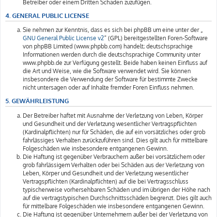
Betreiber oder einem Dritten Schaden zuzufügen.
4. GENERAL PUBLIC LICENSE
Sie nehmen zur Kenntnis, dass es sich bei phpBB um eine unter der „
GNU General Public License v2
“ (GPL) bereitgestellten Foren-Software
von phpBB Limited (www.phpbb.com) handelt; deutschsprachige
Informationen werden durch die deutschsprachige Community unter
www.phpbb.de zur Verfügung gestellt. Beide haben keinen Einfluss auf
die Art und Weise, wie die Software verwendet wird. Sie können
insbesondere die Verwendung der Software für bestimmte Zwecke
nicht untersagen oder auf Inhalte fremder Foren Einfluss nehmen.
5. GEWÄHRLEISTUNG
Der Betreiber haftet mit Ausnahme der Verletzung von Leben, Körper
und Gesundheit und der Verletzung wesentlicher Vertragspflichten
(Kardinalpflichten) nur für Schäden, die auf ein vorsätzliches oder grob
fahrlässiges Verhalten zurückzuführen sind. Dies gilt auch für mittelbare
Folgeschäden wie insbesondere entgangenen Gewinn.
Die Haftung ist gegenüber Verbrauchern außer bei vorsätzlichem oder
grob fahrlässigem Verhalten oder bei Schäden aus der Verletzung von
Leben, Körper und Gesundheit und der Verletzung wesentlicher
Vertragspflichten (Kardinalpflichten) auf die bei Vertragsschluss
typischerweise vorhersehbaren Schäden und im übrigen der Höhe nach
auf die vertragstypischen Durchschnittsschäden begrenzt. Dies gilt auch
für mittelbare Folgeschäden wie insbesondere entgangenen Gewinn.
Die Haftung ist gegenüber Unternehmern außer bei der Verletzung von