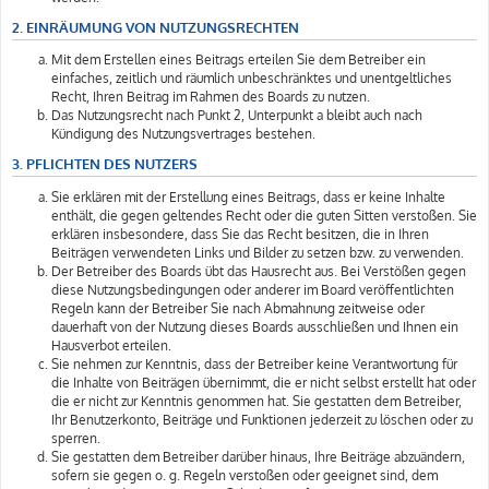
2. EINRÄUMUNG VON NUTZUNGSRECHTEN
Mit dem Erstellen eines Beitrags erteilen Sie dem Betreiber ein
einfaches, zeitlich und räumlich unbeschränktes und unentgeltliches
Recht, Ihren Beitrag im Rahmen des Boards zu nutzen.
Das Nutzungsrecht nach Punkt 2, Unterpunkt a bleibt auch nach
Kündigung des Nutzungsvertrages bestehen.
3. PFLICHTEN DES NUTZERS
Sie erklären mit der Erstellung eines Beitrags, dass er keine Inhalte
enthält, die gegen geltendes Recht oder die guten Sitten verstoßen. Sie
erklären insbesondere, dass Sie das Recht besitzen, die in Ihren
Beiträgen verwendeten Links und Bilder zu setzen bzw. zu verwenden.
Der Betreiber des Boards übt das Hausrecht aus. Bei Verstößen gegen
diese Nutzungsbedingungen oder anderer im Board veröffentlichten
Regeln kann der Betreiber Sie nach Abmahnung zeitweise oder
dauerhaft von der Nutzung dieses Boards ausschließen und Ihnen ein
Hausverbot erteilen.
Sie nehmen zur Kenntnis, dass der Betreiber keine Verantwortung für
die Inhalte von Beiträgen übernimmt, die er nicht selbst erstellt hat oder
die er nicht zur Kenntnis genommen hat. Sie gestatten dem Betreiber,
Ihr Benutzerkonto, Beiträge und Funktionen jederzeit zu löschen oder zu
sperren.
Sie gestatten dem Betreiber darüber hinaus, Ihre Beiträge abzuändern,
sofern sie gegen o. g. Regeln verstoßen oder geeignet sind, dem