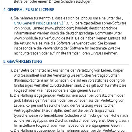
Betreiber oder einem Dritten Schaden zuzufügen.
4. GENERAL PUBLIC LICENSE
Sie nehmen zur Kenntnis, dass es sich bei phpBB um eine unter der „
GNU General Public License v2
“ (GPL) bereitgestellten Foren-Software
von phpBB Limited (www.phpbb.com) handelt; deutschsprachige
Informationen werden durch die deutschsprachige Community unter
www.phpbb.de zur Verfügung gestellt. Beide haben keinen Einfluss auf
die Art und Weise, wie die Software verwendet wird. Sie können
insbesondere die Verwendung der Software für bestimmte Zwecke
nicht untersagen oder auf Inhalte fremder Foren Einfluss nehmen.
5. GEWÄHRLEISTUNG
Der Betreiber haftet mit Ausnahme der Verletzung von Leben, Körper
und Gesundheit und der Verletzung wesentlicher Vertragspflichten
(Kardinalpflichten) nur für Schäden, die auf ein vorsätzliches oder grob
fahrlässiges Verhalten zurückzuführen sind. Dies gilt auch für mittelbare
Folgeschäden wie insbesondere entgangenen Gewinn.
Die Haftung ist gegenüber Verbrauchern außer bei vorsätzlichem oder
grob fahrlässigem Verhalten oder bei Schäden aus der Verletzung von
Leben, Körper und Gesundheit und der Verletzung wesentlicher
Vertragspflichten (Kardinalpflichten) auf die bei Vertragsschluss
typischerweise vorhersehbaren Schäden und im übrigen der Höhe nach
auf die vertragstypischen Durchschnittsschäden begrenzt. Dies gilt auch
für mittelbare Folgeschäden wie insbesondere entgangenen Gewinn.
Die Haftung ist gegenüber Unternehmern außer bei der Verletzung von