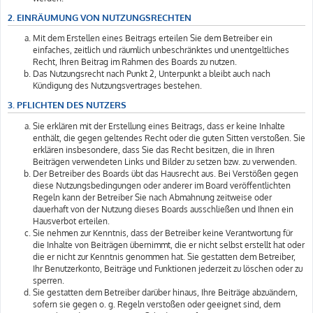
2. EINRÄUMUNG VON NUTZUNGSRECHTEN
Mit dem Erstellen eines Beitrags erteilen Sie dem Betreiber ein
einfaches, zeitlich und räumlich unbeschränktes und unentgeltliches
Recht, Ihren Beitrag im Rahmen des Boards zu nutzen.
Das Nutzungsrecht nach Punkt 2, Unterpunkt a bleibt auch nach
Kündigung des Nutzungsvertrages bestehen.
3. PFLICHTEN DES NUTZERS
Sie erklären mit der Erstellung eines Beitrags, dass er keine Inhalte
enthält, die gegen geltendes Recht oder die guten Sitten verstoßen. Sie
erklären insbesondere, dass Sie das Recht besitzen, die in Ihren
Beiträgen verwendeten Links und Bilder zu setzen bzw. zu verwenden.
Der Betreiber des Boards übt das Hausrecht aus. Bei Verstößen gegen
diese Nutzungsbedingungen oder anderer im Board veröffentlichten
Regeln kann der Betreiber Sie nach Abmahnung zeitweise oder
dauerhaft von der Nutzung dieses Boards ausschließen und Ihnen ein
Hausverbot erteilen.
Sie nehmen zur Kenntnis, dass der Betreiber keine Verantwortung für
die Inhalte von Beiträgen übernimmt, die er nicht selbst erstellt hat oder
die er nicht zur Kenntnis genommen hat. Sie gestatten dem Betreiber,
Ihr Benutzerkonto, Beiträge und Funktionen jederzeit zu löschen oder zu
sperren.
Sie gestatten dem Betreiber darüber hinaus, Ihre Beiträge abzuändern,
sofern sie gegen o. g. Regeln verstoßen oder geeignet sind, dem