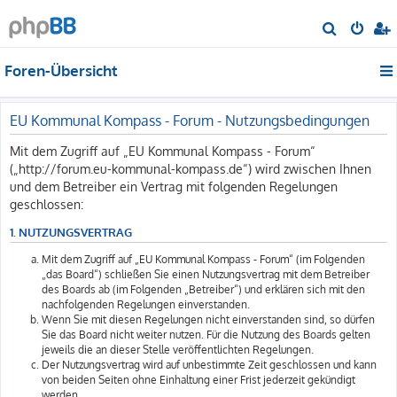
S
u
Foren-Übersicht
c
h
e
EU Kommunal Kompass - Forum - Nutzungsbedingungen
Mit dem Zugriff auf „EU Kommunal Kompass - Forum“
(„http://forum.eu-kommunal-kompass.de“) wird zwischen Ihnen
und dem Betreiber ein Vertrag mit folgenden Regelungen
geschlossen:
1. NUTZUNGSVERTRAG
Mit dem Zugriff auf „EU Kommunal Kompass - Forum“ (im Folgenden
„das Board“) schließen Sie einen Nutzungsvertrag mit dem Betreiber
des Boards ab (im Folgenden „Betreiber“) und erklären sich mit den
nachfolgenden Regelungen einverstanden.
Wenn Sie mit diesen Regelungen nicht einverstanden sind, so dürfen
Sie das Board nicht weiter nutzen. Für die Nutzung des Boards gelten
jeweils die an dieser Stelle veröffentlichten Regelungen.
Der Nutzungsvertrag wird auf unbestimmte Zeit geschlossen und kann
von beiden Seiten ohne Einhaltung einer Frist jederzeit gekündigt
werden.