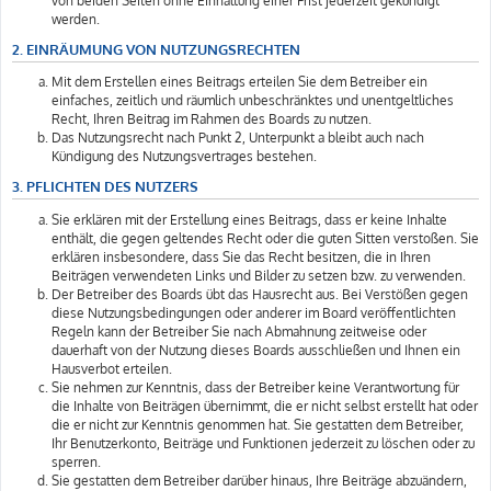
von beiden Seiten ohne Einhaltung einer Frist jederzeit gekündigt
werden.
2. EINRÄUMUNG VON NUTZUNGSRECHTEN
Mit dem Erstellen eines Beitrags erteilen Sie dem Betreiber ein
einfaches, zeitlich und räumlich unbeschränktes und unentgeltliches
Recht, Ihren Beitrag im Rahmen des Boards zu nutzen.
Das Nutzungsrecht nach Punkt 2, Unterpunkt a bleibt auch nach
Kündigung des Nutzungsvertrages bestehen.
3. PFLICHTEN DES NUTZERS
Sie erklären mit der Erstellung eines Beitrags, dass er keine Inhalte
enthält, die gegen geltendes Recht oder die guten Sitten verstoßen. Sie
erklären insbesondere, dass Sie das Recht besitzen, die in Ihren
Beiträgen verwendeten Links und Bilder zu setzen bzw. zu verwenden.
Der Betreiber des Boards übt das Hausrecht aus. Bei Verstößen gegen
diese Nutzungsbedingungen oder anderer im Board veröffentlichten
Regeln kann der Betreiber Sie nach Abmahnung zeitweise oder
dauerhaft von der Nutzung dieses Boards ausschließen und Ihnen ein
Hausverbot erteilen.
Sie nehmen zur Kenntnis, dass der Betreiber keine Verantwortung für
die Inhalte von Beiträgen übernimmt, die er nicht selbst erstellt hat oder
die er nicht zur Kenntnis genommen hat. Sie gestatten dem Betreiber,
Ihr Benutzerkonto, Beiträge und Funktionen jederzeit zu löschen oder zu
sperren.
Sie gestatten dem Betreiber darüber hinaus, Ihre Beiträge abzuändern,