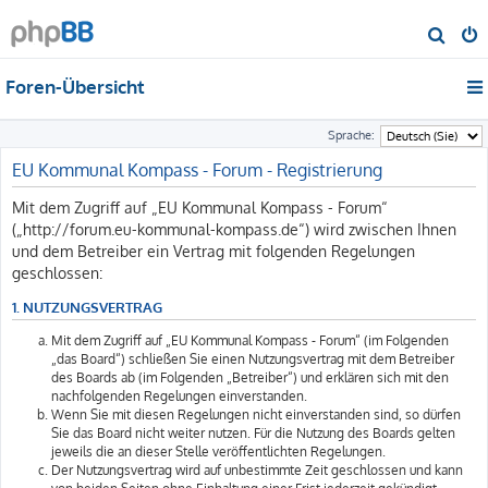
S
u
Foren-Übersicht
c
h
Sprache:
e
EU Kommunal Kompass - Forum - Registrierung
Mit dem Zugriff auf „EU Kommunal Kompass - Forum“
(„http://forum.eu-kommunal-kompass.de“) wird zwischen Ihnen
und dem Betreiber ein Vertrag mit folgenden Regelungen
geschlossen:
1. NUTZUNGSVERTRAG
Mit dem Zugriff auf „EU Kommunal Kompass - Forum“ (im Folgenden
„das Board“) schließen Sie einen Nutzungsvertrag mit dem Betreiber
des Boards ab (im Folgenden „Betreiber“) und erklären sich mit den
nachfolgenden Regelungen einverstanden.
Wenn Sie mit diesen Regelungen nicht einverstanden sind, so dürfen
Sie das Board nicht weiter nutzen. Für die Nutzung des Boards gelten
jeweils die an dieser Stelle veröffentlichten Regelungen.
Der Nutzungsvertrag wird auf unbestimmte Zeit geschlossen und kann