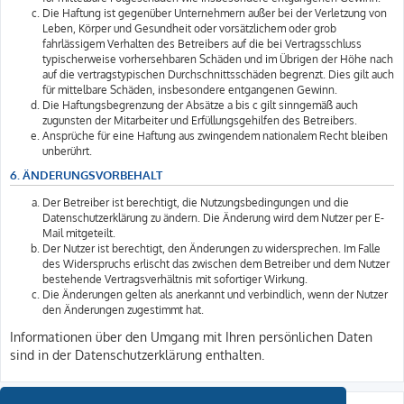
Die Haftung ist gegenüber Unternehmern außer bei der Verletzung von
Leben, Körper und Gesundheit oder vorsätzlichem oder grob
fahrlässigem Verhalten des Betreibers auf die bei Vertragsschluss
typischerweise vorhersehbaren Schäden und im Übrigen der Höhe nach
auf die vertragstypischen Durchschnittsschäden begrenzt. Dies gilt auch
für mittelbare Schäden, insbesondere entgangenen Gewinn.
Die Haftungsbegrenzung der Absätze a bis c gilt sinngemäß auch
zugunsten der Mitarbeiter und Erfüllungsgehilfen des Betreibers.
Ansprüche für eine Haftung aus zwingendem nationalem Recht bleiben
unberührt.
6. ÄNDERUNGSVORBEHALT
Der Betreiber ist berechtigt, die Nutzungsbedingungen und die
Datenschutzerklärung zu ändern. Die Änderung wird dem Nutzer per E-
Mail mitgeteilt.
Der Nutzer ist berechtigt, den Änderungen zu widersprechen. Im Falle
des Widerspruchs erlischt das zwischen dem Betreiber und dem Nutzer
bestehende Vertragsverhältnis mit sofortiger Wirkung.
Die Änderungen gelten als anerkannt und verbindlich, wenn der Nutzer
den Änderungen zugestimmt hat.
Informationen über den Umgang mit Ihren persönlichen Daten
sind in der Datenschutzerklärung enthalten.