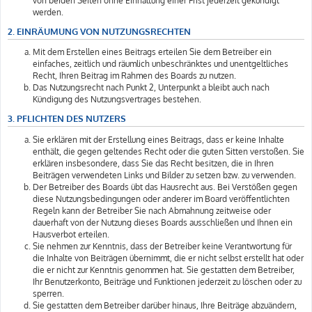
von beiden Seiten ohne Einhaltung einer Frist jederzeit gekündigt
werden.
2. EINRÄUMUNG VON NUTZUNGSRECHTEN
Mit dem Erstellen eines Beitrags erteilen Sie dem Betreiber ein
einfaches, zeitlich und räumlich unbeschränktes und unentgeltliches
Recht, Ihren Beitrag im Rahmen des Boards zu nutzen.
Das Nutzungsrecht nach Punkt 2, Unterpunkt a bleibt auch nach
Kündigung des Nutzungsvertrages bestehen.
3. PFLICHTEN DES NUTZERS
Sie erklären mit der Erstellung eines Beitrags, dass er keine Inhalte
enthält, die gegen geltendes Recht oder die guten Sitten verstoßen. Sie
erklären insbesondere, dass Sie das Recht besitzen, die in Ihren
Beiträgen verwendeten Links und Bilder zu setzen bzw. zu verwenden.
Der Betreiber des Boards übt das Hausrecht aus. Bei Verstößen gegen
diese Nutzungsbedingungen oder anderer im Board veröffentlichten
Regeln kann der Betreiber Sie nach Abmahnung zeitweise oder
dauerhaft von der Nutzung dieses Boards ausschließen und Ihnen ein
Hausverbot erteilen.
Sie nehmen zur Kenntnis, dass der Betreiber keine Verantwortung für
die Inhalte von Beiträgen übernimmt, die er nicht selbst erstellt hat oder
die er nicht zur Kenntnis genommen hat. Sie gestatten dem Betreiber,
Ihr Benutzerkonto, Beiträge und Funktionen jederzeit zu löschen oder zu
sperren.
Sie gestatten dem Betreiber darüber hinaus, Ihre Beiträge abzuändern,