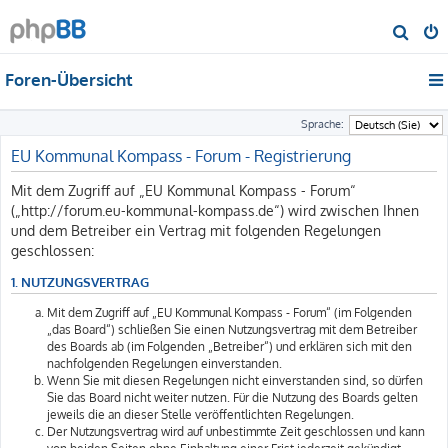
S
u
Foren-Übersicht
c
h
Sprache:
e
EU Kommunal Kompass - Forum - Registrierung
Mit dem Zugriff auf „EU Kommunal Kompass - Forum“
(„http://forum.eu-kommunal-kompass.de“) wird zwischen Ihnen
und dem Betreiber ein Vertrag mit folgenden Regelungen
geschlossen:
1. NUTZUNGSVERTRAG
Mit dem Zugriff auf „EU Kommunal Kompass - Forum“ (im Folgenden
„das Board“) schließen Sie einen Nutzungsvertrag mit dem Betreiber
des Boards ab (im Folgenden „Betreiber“) und erklären sich mit den
nachfolgenden Regelungen einverstanden.
Wenn Sie mit diesen Regelungen nicht einverstanden sind, so dürfen
Sie das Board nicht weiter nutzen. Für die Nutzung des Boards gelten
jeweils die an dieser Stelle veröffentlichten Regelungen.
Der Nutzungsvertrag wird auf unbestimmte Zeit geschlossen und kann