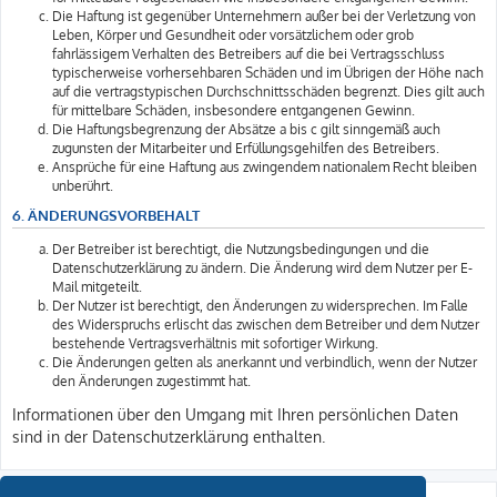
Die Haftung ist gegenüber Unternehmern außer bei der Verletzung von
Leben, Körper und Gesundheit oder vorsätzlichem oder grob
fahrlässigem Verhalten des Betreibers auf die bei Vertragsschluss
typischerweise vorhersehbaren Schäden und im Übrigen der Höhe nach
auf die vertragstypischen Durchschnittsschäden begrenzt. Dies gilt auch
für mittelbare Schäden, insbesondere entgangenen Gewinn.
Die Haftungsbegrenzung der Absätze a bis c gilt sinngemäß auch
zugunsten der Mitarbeiter und Erfüllungsgehilfen des Betreibers.
Ansprüche für eine Haftung aus zwingendem nationalem Recht bleiben
unberührt.
6. ÄNDERUNGSVORBEHALT
Der Betreiber ist berechtigt, die Nutzungsbedingungen und die
Datenschutzerklärung zu ändern. Die Änderung wird dem Nutzer per E-
Mail mitgeteilt.
Der Nutzer ist berechtigt, den Änderungen zu widersprechen. Im Falle
des Widerspruchs erlischt das zwischen dem Betreiber und dem Nutzer
bestehende Vertragsverhältnis mit sofortiger Wirkung.
Die Änderungen gelten als anerkannt und verbindlich, wenn der Nutzer
den Änderungen zugestimmt hat.
Informationen über den Umgang mit Ihren persönlichen Daten
sind in der Datenschutzerklärung enthalten.