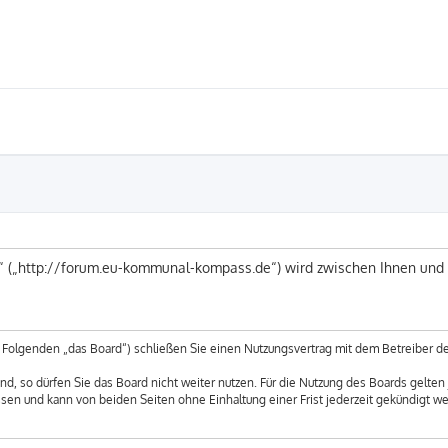
 („http://forum.eu-kommunal-kompass.de“) wird zwischen Ihnen und 
Folgenden „das Board“) schließen Sie einen Nutzungsvertrag mit dem Betreiber des
, so dürfen Sie das Board nicht weiter nutzen. Für die Nutzung des Boards gelten j
sen und kann von beiden Seiten ohne Einhaltung einer Frist jederzeit gekündigt w