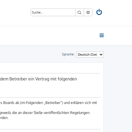
Suche
Erweiterte Suche
Sprache:
dem Betreiber ein Vertrag mit folgenden
 Boards ab (im Folgenden „Betreiber“) und erklären sich mit
eweils die an dieser Stelle veröffentlichten Regelungen.
erden.