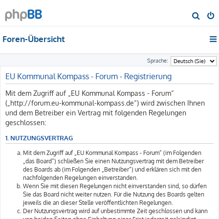
S
u
Foren-Übersicht
c
h
Sprache:
e
EU Kommunal Kompass - Forum - Registrierung
Mit dem Zugriff auf „EU Kommunal Kompass - Forum“
(„http://forum.eu-kommunal-kompass.de“) wird zwischen Ihnen
und dem Betreiber ein Vertrag mit folgenden Regelungen
geschlossen:
1. NUTZUNGSVERTRAG
Mit dem Zugriff auf „EU Kommunal Kompass - Forum“ (im Folgenden
„das Board“) schließen Sie einen Nutzungsvertrag mit dem Betreiber
des Boards ab (im Folgenden „Betreiber“) und erklären sich mit den
nachfolgenden Regelungen einverstanden.
Wenn Sie mit diesen Regelungen nicht einverstanden sind, so dürfen
Sie das Board nicht weiter nutzen. Für die Nutzung des Boards gelten
jeweils die an dieser Stelle veröffentlichten Regelungen.
Der Nutzungsvertrag wird auf unbestimmte Zeit geschlossen und kann