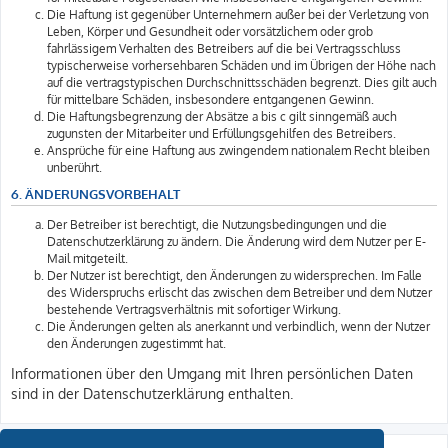
Die Haftung ist gegenüber Unternehmern außer bei der Verletzung von
Leben, Körper und Gesundheit oder vorsätzlichem oder grob
fahrlässigem Verhalten des Betreibers auf die bei Vertragsschluss
typischerweise vorhersehbaren Schäden und im Übrigen der Höhe nach
auf die vertragstypischen Durchschnittsschäden begrenzt. Dies gilt auch
für mittelbare Schäden, insbesondere entgangenen Gewinn.
Die Haftungsbegrenzung der Absätze a bis c gilt sinngemäß auch
zugunsten der Mitarbeiter und Erfüllungsgehilfen des Betreibers.
Ansprüche für eine Haftung aus zwingendem nationalem Recht bleiben
unberührt.
6. ÄNDERUNGSVORBEHALT
Der Betreiber ist berechtigt, die Nutzungsbedingungen und die
Datenschutzerklärung zu ändern. Die Änderung wird dem Nutzer per E-
Mail mitgeteilt.
Der Nutzer ist berechtigt, den Änderungen zu widersprechen. Im Falle
des Widerspruchs erlischt das zwischen dem Betreiber und dem Nutzer
bestehende Vertragsverhältnis mit sofortiger Wirkung.
Die Änderungen gelten als anerkannt und verbindlich, wenn der Nutzer
den Änderungen zugestimmt hat.
Informationen über den Umgang mit Ihren persönlichen Daten
sind in der Datenschutzerklärung enthalten.