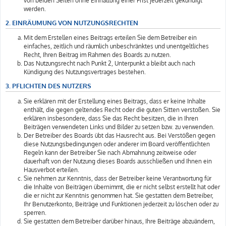
von beiden Seiten ohne Einhaltung einer Frist jederzeit gekündigt
werden.
2. EINRÄUMUNG VON NUTZUNGSRECHTEN
Mit dem Erstellen eines Beitrags erteilen Sie dem Betreiber ein
einfaches, zeitlich und räumlich unbeschränktes und unentgeltliches
Recht, Ihren Beitrag im Rahmen des Boards zu nutzen.
Das Nutzungsrecht nach Punkt 2, Unterpunkt a bleibt auch nach
Kündigung des Nutzungsvertrages bestehen.
3. PFLICHTEN DES NUTZERS
Sie erklären mit der Erstellung eines Beitrags, dass er keine Inhalte
enthält, die gegen geltendes Recht oder die guten Sitten verstoßen. Sie
erklären insbesondere, dass Sie das Recht besitzen, die in Ihren
Beiträgen verwendeten Links und Bilder zu setzen bzw. zu verwenden.
Der Betreiber des Boards übt das Hausrecht aus. Bei Verstößen gegen
diese Nutzungsbedingungen oder anderer im Board veröffentlichten
Regeln kann der Betreiber Sie nach Abmahnung zeitweise oder
dauerhaft von der Nutzung dieses Boards ausschließen und Ihnen ein
Hausverbot erteilen.
Sie nehmen zur Kenntnis, dass der Betreiber keine Verantwortung für
die Inhalte von Beiträgen übernimmt, die er nicht selbst erstellt hat oder
die er nicht zur Kenntnis genommen hat. Sie gestatten dem Betreiber,
Ihr Benutzerkonto, Beiträge und Funktionen jederzeit zu löschen oder zu
sperren.
Sie gestatten dem Betreiber darüber hinaus, Ihre Beiträge abzuändern,