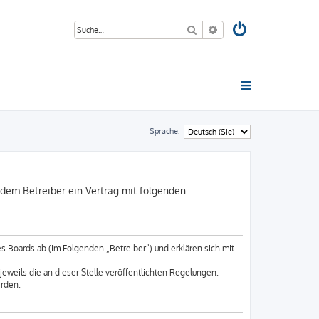
Suche
Erweiterte Suche
Sprache:
dem Betreiber ein Vertrag mit folgenden
 Boards ab (im Folgenden „Betreiber“) und erklären sich mit
eweils die an dieser Stelle veröffentlichten Regelungen.
erden.