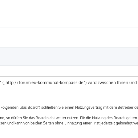
 („http://forum.eu-kommunal-kompass.de“) wird zwischen Ihnen und 
Folgenden „das Board“) schließen Sie einen Nutzungsvertrag mit dem Betreiber des
, so dürfen Sie das Board nicht weiter nutzen. Für die Nutzung des Boards gelten j
sen und kann von beiden Seiten ohne Einhaltung einer Frist jederzeit gekündigt w