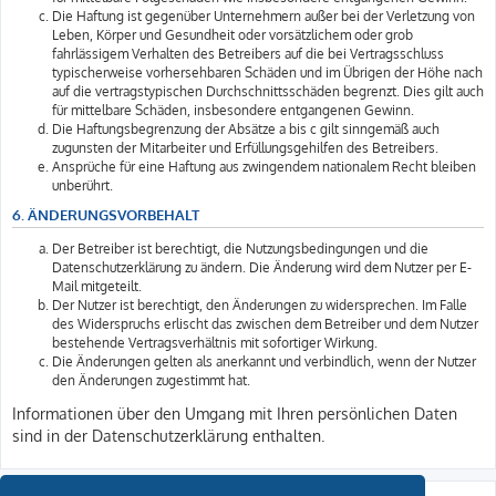
Die Haftung ist gegenüber Unternehmern außer bei der Verletzung von
Leben, Körper und Gesundheit oder vorsätzlichem oder grob
fahrlässigem Verhalten des Betreibers auf die bei Vertragsschluss
typischerweise vorhersehbaren Schäden und im Übrigen der Höhe nach
auf die vertragstypischen Durchschnittsschäden begrenzt. Dies gilt auch
für mittelbare Schäden, insbesondere entgangenen Gewinn.
Die Haftungsbegrenzung der Absätze a bis c gilt sinngemäß auch
zugunsten der Mitarbeiter und Erfüllungsgehilfen des Betreibers.
Ansprüche für eine Haftung aus zwingendem nationalem Recht bleiben
unberührt.
6. ÄNDERUNGSVORBEHALT
Der Betreiber ist berechtigt, die Nutzungsbedingungen und die
Datenschutzerklärung zu ändern. Die Änderung wird dem Nutzer per E-
Mail mitgeteilt.
Der Nutzer ist berechtigt, den Änderungen zu widersprechen. Im Falle
des Widerspruchs erlischt das zwischen dem Betreiber und dem Nutzer
bestehende Vertragsverhältnis mit sofortiger Wirkung.
Die Änderungen gelten als anerkannt und verbindlich, wenn der Nutzer
den Änderungen zugestimmt hat.
Informationen über den Umgang mit Ihren persönlichen Daten
sind in der Datenschutzerklärung enthalten.