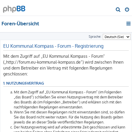
S
u
Foren-Übersicht
c
h
Sprache:
e
EU Kommunal Kompass - Forum - Registrierung
Mit dem Zugriff auf „EU Kommunal Kompass - Forum“
(„http://forum.eu-kommunal-kompass.de“) wird zwischen Ihnen
und dem Betreiber ein Vertrag mit folgenden Regelungen
geschlossen:
1. NUTZUNGSVERTRAG
Mit dem Zugriff auf „EU Kommunal Kompass - Forum“ (im Folgenden
„das Board“) schließen Sie einen Nutzungsvertrag mit dem Betreiber
des Boards ab (im Folgenden „Betreiber“) und erklären sich mit den
nachfolgenden Regelungen einverstanden.
Wenn Sie mit diesen Regelungen nicht einverstanden sind, so dürfen
Sie das Board nicht weiter nutzen. Für die Nutzung des Boards gelten
jeweils die an dieser Stelle veröffentlichten Regelungen.
Der Nutzungsvertrag wird auf unbestimmte Zeit geschlossen und kann