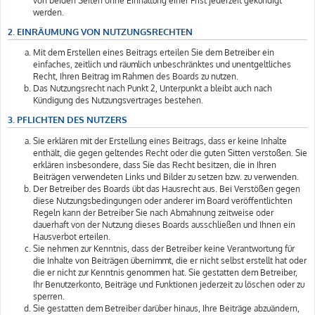
von beiden Seiten ohne Einhaltung einer Frist jederzeit gekündigt
werden.
2. EINRÄUMUNG VON NUTZUNGSRECHTEN
Mit dem Erstellen eines Beitrags erteilen Sie dem Betreiber ein
einfaches, zeitlich und räumlich unbeschränktes und unentgeltliches
Recht, Ihren Beitrag im Rahmen des Boards zu nutzen.
Das Nutzungsrecht nach Punkt 2, Unterpunkt a bleibt auch nach
Kündigung des Nutzungsvertrages bestehen.
3. PFLICHTEN DES NUTZERS
Sie erklären mit der Erstellung eines Beitrags, dass er keine Inhalte
enthält, die gegen geltendes Recht oder die guten Sitten verstoßen. Sie
erklären insbesondere, dass Sie das Recht besitzen, die in Ihren
Beiträgen verwendeten Links und Bilder zu setzen bzw. zu verwenden.
Der Betreiber des Boards übt das Hausrecht aus. Bei Verstößen gegen
diese Nutzungsbedingungen oder anderer im Board veröffentlichten
Regeln kann der Betreiber Sie nach Abmahnung zeitweise oder
dauerhaft von der Nutzung dieses Boards ausschließen und Ihnen ein
Hausverbot erteilen.
Sie nehmen zur Kenntnis, dass der Betreiber keine Verantwortung für
die Inhalte von Beiträgen übernimmt, die er nicht selbst erstellt hat oder
die er nicht zur Kenntnis genommen hat. Sie gestatten dem Betreiber,
Ihr Benutzerkonto, Beiträge und Funktionen jederzeit zu löschen oder zu
sperren.
Sie gestatten dem Betreiber darüber hinaus, Ihre Beiträge abzuändern,