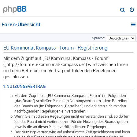
S
u
Foren-Übersicht
c
h
Sprache:
e
EU Kommunal Kompass - Forum - Registrierung
Mit dem Zugriff auf „EU Kommunal Kompass - Forum“
(„http://forum.eu-kommunal-kompass.de“) wird zwischen Ihnen
und dem Betreiber ein Vertrag mit folgenden Regelungen
geschlossen:
1. NUTZUNGSVERTRAG
Mit dem Zugriff auf „EU Kommunal Kompass - Forum“ (im Folgenden
„das Board“) schließen Sie einen Nutzungsvertrag mit dem Betreiber
des Boards ab (im Folgenden „Betreiber“) und erklären sich mit den
nachfolgenden Regelungen einverstanden.
Wenn Sie mit diesen Regelungen nicht einverstanden sind, so dürfen
Sie das Board nicht weiter nutzen. Für die Nutzung des Boards gelten
jeweils die an dieser Stelle veröffentlichten Regelungen.
Der Nutzungsvertrag wird auf unbestimmte Zeit geschlossen und kann