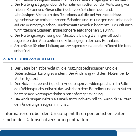
Die Haftung ist gegenüber Unternehmern außer bei der Verletzung von
Leben, Körper und Gesundheit oder vorsätzlichem oder grob
fahrlässigem Verhalten des Betreibers auf die bei Vertragsschluss
typischerweise vorhersehbaren Schäden und im Übrigen der Höhe nach
auf die vertragstypischen Durchschnittsschäden begrenzt. Dies gilt auch
für mittelbare Schäden, insbesondere entgangenen Gewinn.
Die Haftungsbegrenzung der Absätze a bis c gilt sinngemäß auch
zugunsten der Mitarbeiter und Erfüllungsgehilfen des Betreibers.
Ansprüche für eine Haftung aus zwingendem nationalem Recht bleiben
unberührt.
6. ÄNDERUNGSVORBEHALT
Der Betreiber ist berechtigt, die Nutzungsbedingungen und die
Datenschutzerklärung zu ändern. Die Änderung wird dem Nutzer per E-
Mail mitgeteilt.
Der Nutzer ist berechtigt, den Änderungen zu widersprechen. Im Falle
des Widerspruchs erlischt das zwischen dem Betreiber und dem Nutzer
bestehende Vertragsverhältnis mit sofortiger Wirkung.
Die Änderungen gelten als anerkannt und verbindlich, wenn der Nutzer
den Änderungen zugestimmt hat.
Informationen über den Umgang mit Ihren persönlichen Daten
sind in der Datenschutzerklärung enthalten.