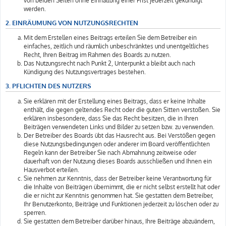
von beiden Seiten ohne Einhaltung einer Frist jederzeit gekündigt
werden.
2. EINRÄUMUNG VON NUTZUNGSRECHTEN
Mit dem Erstellen eines Beitrags erteilen Sie dem Betreiber ein
einfaches, zeitlich und räumlich unbeschränktes und unentgeltliches
Recht, Ihren Beitrag im Rahmen des Boards zu nutzen.
Das Nutzungsrecht nach Punkt 2, Unterpunkt a bleibt auch nach
Kündigung des Nutzungsvertrages bestehen.
3. PFLICHTEN DES NUTZERS
Sie erklären mit der Erstellung eines Beitrags, dass er keine Inhalte
enthält, die gegen geltendes Recht oder die guten Sitten verstoßen. Sie
erklären insbesondere, dass Sie das Recht besitzen, die in Ihren
Beiträgen verwendeten Links und Bilder zu setzen bzw. zu verwenden.
Der Betreiber des Boards übt das Hausrecht aus. Bei Verstößen gegen
diese Nutzungsbedingungen oder anderer im Board veröffentlichten
Regeln kann der Betreiber Sie nach Abmahnung zeitweise oder
dauerhaft von der Nutzung dieses Boards ausschließen und Ihnen ein
Hausverbot erteilen.
Sie nehmen zur Kenntnis, dass der Betreiber keine Verantwortung für
die Inhalte von Beiträgen übernimmt, die er nicht selbst erstellt hat oder
die er nicht zur Kenntnis genommen hat. Sie gestatten dem Betreiber,
Ihr Benutzerkonto, Beiträge und Funktionen jederzeit zu löschen oder zu
sperren.
Sie gestatten dem Betreiber darüber hinaus, Ihre Beiträge abzuändern,