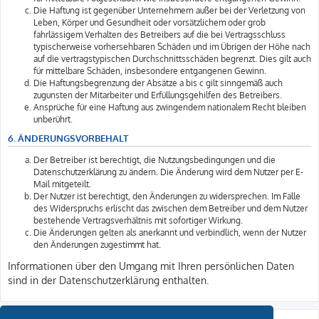
Die Haftung ist gegenüber Unternehmern außer bei der Verletzung von
Leben, Körper und Gesundheit oder vorsätzlichem oder grob
fahrlässigem Verhalten des Betreibers auf die bei Vertragsschluss
typischerweise vorhersehbaren Schäden und im Übrigen der Höhe nach
auf die vertragstypischen Durchschnittsschäden begrenzt. Dies gilt auch
für mittelbare Schäden, insbesondere entgangenen Gewinn.
Die Haftungsbegrenzung der Absätze a bis c gilt sinngemäß auch
zugunsten der Mitarbeiter und Erfüllungsgehilfen des Betreibers.
Ansprüche für eine Haftung aus zwingendem nationalem Recht bleiben
unberührt.
6. ÄNDERUNGSVORBEHALT
Der Betreiber ist berechtigt, die Nutzungsbedingungen und die
Datenschutzerklärung zu ändern. Die Änderung wird dem Nutzer per E-
Mail mitgeteilt.
Der Nutzer ist berechtigt, den Änderungen zu widersprechen. Im Falle
des Widerspruchs erlischt das zwischen dem Betreiber und dem Nutzer
bestehende Vertragsverhältnis mit sofortiger Wirkung.
Die Änderungen gelten als anerkannt und verbindlich, wenn der Nutzer
den Änderungen zugestimmt hat.
Informationen über den Umgang mit Ihren persönlichen Daten
sind in der Datenschutzerklärung enthalten.