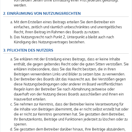
von beiden Seiten ohne Einhaltung einer Frist jederzeit gekündigt
werden.
2. EINRÄUMUNG VON NUTZUNGSRECHTEN
Mit dem Erstellen eines Beitrags erteilen Sie dem Betreiber ein
einfaches, zeitlich und räumlich unbeschränktes und unentgeltliches
Recht, Ihren Beitrag im Rahmen des Boards zu nutzen.
Das Nutzungsrecht nach Punkt 2, Unterpunkt a bleibt auch nach
Kündigung des Nutzungsvertrages bestehen.
3. PFLICHTEN DES NUTZERS
Sie erklären mit der Erstellung eines Beitrags, dass er keine Inhalte
enthält, die gegen geltendes Recht oder die guten Sitten verstoßen. Sie
erklären insbesondere, dass Sie das Recht besitzen, die in Ihren
Beiträgen verwendeten Links und Bilder zu setzen bzw. zu verwenden.
Der Betreiber des Boards übt das Hausrecht aus. Bei Verstößen gegen
diese Nutzungsbedingungen oder anderer im Board veröffentlichten
Regeln kann der Betreiber Sie nach Abmahnung zeitweise oder
dauerhaft von der Nutzung dieses Boards ausschließen und Ihnen ein
Hausverbot erteilen.
Sie nehmen zur Kenntnis, dass der Betreiber keine Verantwortung für
die Inhalte von Beiträgen übernimmt, die er nicht selbst erstellt hat oder
die er nicht zur Kenntnis genommen hat. Sie gestatten dem Betreiber,
Ihr Benutzerkonto, Beiträge und Funktionen jederzeit zu löschen oder zu
sperren.
Sie gestatten dem Betreiber darüber hinaus, Ihre Beiträge abzuändern,