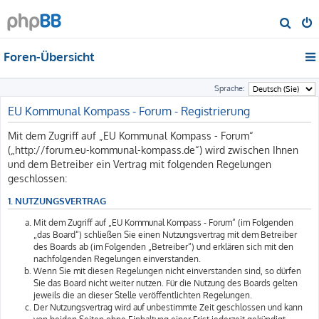
S
u
Foren-Übersicht
c
h
Sprache:
e
EU Kommunal Kompass - Forum - Registrierung
Mit dem Zugriff auf „EU Kommunal Kompass - Forum“
(„http://forum.eu-kommunal-kompass.de“) wird zwischen Ihnen
und dem Betreiber ein Vertrag mit folgenden Regelungen
geschlossen:
1. NUTZUNGSVERTRAG
Mit dem Zugriff auf „EU Kommunal Kompass - Forum“ (im Folgenden
„das Board“) schließen Sie einen Nutzungsvertrag mit dem Betreiber
des Boards ab (im Folgenden „Betreiber“) und erklären sich mit den
nachfolgenden Regelungen einverstanden.
Wenn Sie mit diesen Regelungen nicht einverstanden sind, so dürfen
Sie das Board nicht weiter nutzen. Für die Nutzung des Boards gelten
jeweils die an dieser Stelle veröffentlichten Regelungen.
Der Nutzungsvertrag wird auf unbestimmte Zeit geschlossen und kann