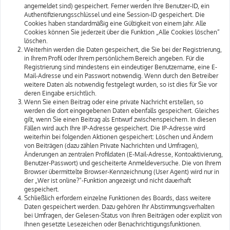
angemeldet sind) gespeichert. Ferner werden Ihre Benutzer-ID, ein
Authentifizierungsschlüssel und eine Session-ID gespeichert. Die
Cookies haben standardmäßig eine Gültigkeit von einem Jahr. Alle
Cookies können Sie jederzeit über die Funktion „Alle Cookies löschen“
löschen.
Weiterhin werden die Daten gespeichert, die Sie bei der Registrierung,
in Ihrem Profil oder Ihrem persönlichem Bereich angeben. Für die
Registrierung sind mindestens ein eindeutiger Benutzername, eine E-
Mail-Adresse und ein Passwort notwendig. Wenn durch den Betreiber
weitere Daten als notwendig festgelegt wurden, so ist dies für Sie vor
deren Eingabe ersichtlich.
Wenn Sie einen Beitrag oder eine private Nachricht erstellen, so
werden die dort eingegebenen Daten ebenfalls gespeichert. Gleiches
gilt, wenn Sie einen Beitrag als Entwurf zwischenspeichern. In diesen
Fällen wird auch Ihre IP-Adresse gespeichert. Die IP-Adresse wird
weiterhin bei folgenden Aktionen gespeichert: Löschen und Ändern
von Beiträgen (dazu zählen Private Nachrichten und Umfragen),
Änderungen an zentralen Profildaten (E-Mail-Adresse, Kontoaktivierung,
Benutzer-Passwort) und gescheiterte Anmeldeversuche. Die von Ihrem
Browser übermittelte Browser-Kennzeichnung (User Agent) wird nur in
der „Wer ist online?“-Funktion angezeigt und nicht dauerhaft
gespeichert.
Schließlich erfordern einzelne Funktionen des Boards, dass weitere
Daten gespeichert werden. Dazu gehören Ihr Abstimmungsverhalten
bei Umfragen, der Gelesen-Status von Ihren Beiträgen oder explizit von
Ihnen gesetzte Lesezeichen oder Benachrichtigungsfunktionen.