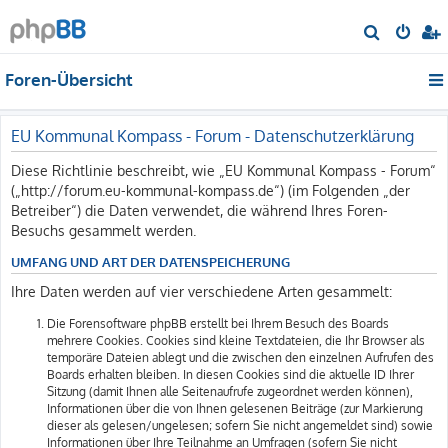
S
u
Foren-Übersicht
c
h
e
EU Kommunal Kompass - Forum - Datenschutzerklärung
Diese Richtlinie beschreibt, wie „EU Kommunal Kompass - Forum“
(„http://forum.eu-kommunal-kompass.de“) (im Folgenden „der
Betreiber“) die Daten verwendet, die während Ihres Foren-
Besuchs gesammelt werden.
UMFANG UND ART DER DATENSPEICHERUNG
Ihre Daten werden auf vier verschiedene Arten gesammelt:
Die Forensoftware phpBB erstellt bei Ihrem Besuch des Boards
mehrere Cookies. Cookies sind kleine Textdateien, die Ihr Browser als
temporäre Dateien ablegt und die zwischen den einzelnen Aufrufen des
Boards erhalten bleiben. In diesen Cookies sind die aktuelle ID Ihrer
Sitzung (damit Ihnen alle Seitenaufrufe zugeordnet werden können),
Informationen über die von Ihnen gelesenen Beiträge (zur Markierung
dieser als gelesen/ungelesen; sofern Sie nicht angemeldet sind) sowie
Informationen über Ihre Teilnahme an Umfragen (sofern Sie nicht