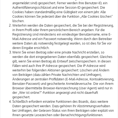
angemeldet sind) gespeichert. Ferner werden Ihre Benutzer-ID, ein
Authentifizierungsschlüssel und eine Session-ID gespeichert. Die
Cookies haben standardmäßig eine Gültigkeit von einem Jahr. Alle
Cookies können Sie jederzeit über die Funktion „Alle Cookies löschen“
löschen.
Weiterhin werden die Daten gespeichert, die Sie bei der Registrierung,
in Ihrem Profil oder Ihrem persönlichem Bereich angeben. Für die
Registrierung sind mindestens ein eindeutiger Benutzername, eine E-
Mail-Adresse und ein Passwort notwendig. Wenn durch den Betreiber
weitere Daten als notwendig festgelegt wurden, so ist dies für Sie vor
deren Eingabe ersichtlich.
Wenn Sie einen Beitrag oder eine private Nachricht erstellen, so
werden die dort eingegebenen Daten ebenfalls gespeichert. Gleiches
gilt, wenn Sie einen Beitrag als Entwurf zwischenspeichern. In diesen
Fällen wird auch Ihre IP-Adresse gespeichert. Die IP-Adresse wird
weiterhin bei folgenden Aktionen gespeichert: Löschen und Ändern
von Beiträgen (dazu zählen Private Nachrichten und Umfragen),
Änderungen an zentralen Profildaten (E-Mail-Adresse, Kontoaktivierung,
Benutzer-Passwort) und gescheiterte Anmeldeversuche. Die von Ihrem
Browser übermittelte Browser-Kennzeichnung (User Agent) wird nur in
der „Wer ist online?“-Funktion angezeigt und nicht dauerhaft
gespeichert.
Schließlich erfordern einzelne Funktionen des Boards, dass weitere
Daten gespeichert werden. Dazu gehören Ihr Abstimmungsverhalten
bei Umfragen, der Gelesen-Status von Ihren Beiträgen oder explizit von
Ihnen gesetzte Lesezeichen oder Benachrichtigungsfunktionen.