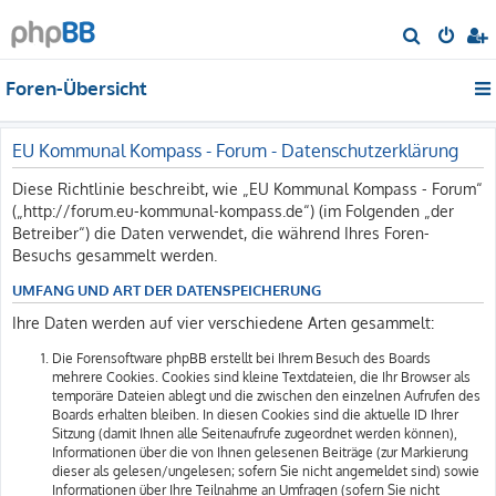
S
u
Foren-Übersicht
c
h
e
EU Kommunal Kompass - Forum - Datenschutzerklärung
Diese Richtlinie beschreibt, wie „EU Kommunal Kompass - Forum“
(„http://forum.eu-kommunal-kompass.de“) (im Folgenden „der
Betreiber“) die Daten verwendet, die während Ihres Foren-
Besuchs gesammelt werden.
UMFANG UND ART DER DATENSPEICHERUNG
Ihre Daten werden auf vier verschiedene Arten gesammelt:
Die Forensoftware phpBB erstellt bei Ihrem Besuch des Boards
mehrere Cookies. Cookies sind kleine Textdateien, die Ihr Browser als
temporäre Dateien ablegt und die zwischen den einzelnen Aufrufen des
Boards erhalten bleiben. In diesen Cookies sind die aktuelle ID Ihrer
Sitzung (damit Ihnen alle Seitenaufrufe zugeordnet werden können),
Informationen über die von Ihnen gelesenen Beiträge (zur Markierung
dieser als gelesen/ungelesen; sofern Sie nicht angemeldet sind) sowie
Informationen über Ihre Teilnahme an Umfragen (sofern Sie nicht