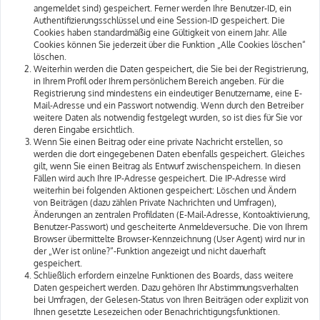
angemeldet sind) gespeichert. Ferner werden Ihre Benutzer-ID, ein
Authentifizierungsschlüssel und eine Session-ID gespeichert. Die
Cookies haben standardmäßig eine Gültigkeit von einem Jahr. Alle
Cookies können Sie jederzeit über die Funktion „Alle Cookies löschen“
löschen.
Weiterhin werden die Daten gespeichert, die Sie bei der Registrierung,
in Ihrem Profil oder Ihrem persönlichem Bereich angeben. Für die
Registrierung sind mindestens ein eindeutiger Benutzername, eine E-
Mail-Adresse und ein Passwort notwendig. Wenn durch den Betreiber
weitere Daten als notwendig festgelegt wurden, so ist dies für Sie vor
deren Eingabe ersichtlich.
Wenn Sie einen Beitrag oder eine private Nachricht erstellen, so
werden die dort eingegebenen Daten ebenfalls gespeichert. Gleiches
gilt, wenn Sie einen Beitrag als Entwurf zwischenspeichern. In diesen
Fällen wird auch Ihre IP-Adresse gespeichert. Die IP-Adresse wird
weiterhin bei folgenden Aktionen gespeichert: Löschen und Ändern
von Beiträgen (dazu zählen Private Nachrichten und Umfragen),
Änderungen an zentralen Profildaten (E-Mail-Adresse, Kontoaktivierung,
Benutzer-Passwort) und gescheiterte Anmeldeversuche. Die von Ihrem
Browser übermittelte Browser-Kennzeichnung (User Agent) wird nur in
der „Wer ist online?“-Funktion angezeigt und nicht dauerhaft
gespeichert.
Schließlich erfordern einzelne Funktionen des Boards, dass weitere
Daten gespeichert werden. Dazu gehören Ihr Abstimmungsverhalten
bei Umfragen, der Gelesen-Status von Ihren Beiträgen oder explizit von
Ihnen gesetzte Lesezeichen oder Benachrichtigungsfunktionen.