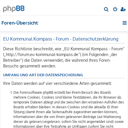
S
u
Foren-Übersicht
c
h
e
EU Kommunal Kompass - Forum - Datenschutzerklärung
Diese Richtlinie beschreibt, wie „EU Kommunal Kompass - Forum“
(„http://forum.eu-kommunal-kompass.de“) (im Folgenden „der
Betreiber“) die Daten verwendet, die während Ihres Foren-
Besuchs gesammelt werden.
UMFANG UND ART DER DATENSPEICHERUNG
Ihre Daten werden auf vier verschiedene Arten gesammelt:
Die Forensoftware phpBB erstellt bei Ihrem Besuch des Boards
mehrere Cookies. Cookies sind kleine Textdateien, die Ihr Browser als
temporäre Dateien ablegt und die zwischen den einzelnen Aufrufen des
Boards erhalten bleiben. In diesen Cookies sind die aktuelle ID Ihrer
Sitzung (damit Ihnen alle Seitenaufrufe zugeordnet werden können),
Informationen über die von Ihnen gelesenen Beiträge (zur Markierung
dieser als gelesen/ungelesen; sofern Sie nicht angemeldet sind) sowie
Informationen über Ihre Teilnahme an Umfragen (sofern Sie nicht