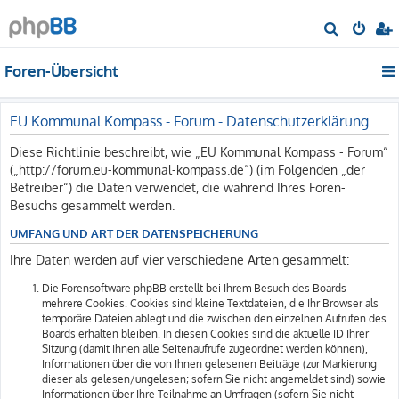
S
u
Foren-Übersicht
c
h
e
EU Kommunal Kompass - Forum - Datenschutzerklärung
Diese Richtlinie beschreibt, wie „EU Kommunal Kompass - Forum“
(„http://forum.eu-kommunal-kompass.de“) (im Folgenden „der
Betreiber“) die Daten verwendet, die während Ihres Foren-
Besuchs gesammelt werden.
UMFANG UND ART DER DATENSPEICHERUNG
Ihre Daten werden auf vier verschiedene Arten gesammelt:
Die Forensoftware phpBB erstellt bei Ihrem Besuch des Boards
mehrere Cookies. Cookies sind kleine Textdateien, die Ihr Browser als
temporäre Dateien ablegt und die zwischen den einzelnen Aufrufen des
Boards erhalten bleiben. In diesen Cookies sind die aktuelle ID Ihrer
Sitzung (damit Ihnen alle Seitenaufrufe zugeordnet werden können),
Informationen über die von Ihnen gelesenen Beiträge (zur Markierung
dieser als gelesen/ungelesen; sofern Sie nicht angemeldet sind) sowie
Informationen über Ihre Teilnahme an Umfragen (sofern Sie nicht