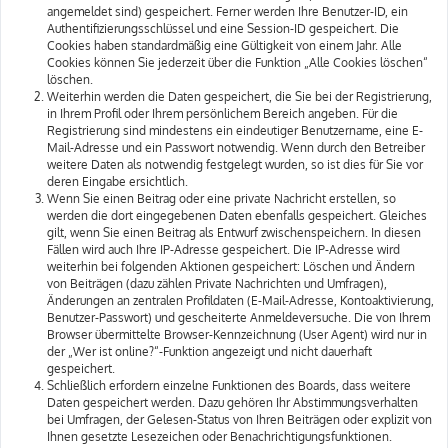
angemeldet sind) gespeichert. Ferner werden Ihre Benutzer-ID, ein
Authentifizierungsschlüssel und eine Session-ID gespeichert. Die
Cookies haben standardmäßig eine Gültigkeit von einem Jahr. Alle
Cookies können Sie jederzeit über die Funktion „Alle Cookies löschen“
löschen.
Weiterhin werden die Daten gespeichert, die Sie bei der Registrierung,
in Ihrem Profil oder Ihrem persönlichem Bereich angeben. Für die
Registrierung sind mindestens ein eindeutiger Benutzername, eine E-
Mail-Adresse und ein Passwort notwendig. Wenn durch den Betreiber
weitere Daten als notwendig festgelegt wurden, so ist dies für Sie vor
deren Eingabe ersichtlich.
Wenn Sie einen Beitrag oder eine private Nachricht erstellen, so
werden die dort eingegebenen Daten ebenfalls gespeichert. Gleiches
gilt, wenn Sie einen Beitrag als Entwurf zwischenspeichern. In diesen
Fällen wird auch Ihre IP-Adresse gespeichert. Die IP-Adresse wird
weiterhin bei folgenden Aktionen gespeichert: Löschen und Ändern
von Beiträgen (dazu zählen Private Nachrichten und Umfragen),
Änderungen an zentralen Profildaten (E-Mail-Adresse, Kontoaktivierung,
Benutzer-Passwort) und gescheiterte Anmeldeversuche. Die von Ihrem
Browser übermittelte Browser-Kennzeichnung (User Agent) wird nur in
der „Wer ist online?“-Funktion angezeigt und nicht dauerhaft
gespeichert.
Schließlich erfordern einzelne Funktionen des Boards, dass weitere
Daten gespeichert werden. Dazu gehören Ihr Abstimmungsverhalten
bei Umfragen, der Gelesen-Status von Ihren Beiträgen oder explizit von
Ihnen gesetzte Lesezeichen oder Benachrichtigungsfunktionen.