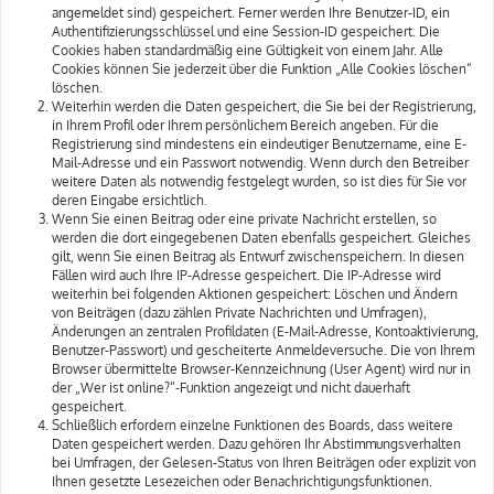
angemeldet sind) gespeichert. Ferner werden Ihre Benutzer-ID, ein
Authentifizierungsschlüssel und eine Session-ID gespeichert. Die
Cookies haben standardmäßig eine Gültigkeit von einem Jahr. Alle
Cookies können Sie jederzeit über die Funktion „Alle Cookies löschen“
löschen.
Weiterhin werden die Daten gespeichert, die Sie bei der Registrierung,
in Ihrem Profil oder Ihrem persönlichem Bereich angeben. Für die
Registrierung sind mindestens ein eindeutiger Benutzername, eine E-
Mail-Adresse und ein Passwort notwendig. Wenn durch den Betreiber
weitere Daten als notwendig festgelegt wurden, so ist dies für Sie vor
deren Eingabe ersichtlich.
Wenn Sie einen Beitrag oder eine private Nachricht erstellen, so
werden die dort eingegebenen Daten ebenfalls gespeichert. Gleiches
gilt, wenn Sie einen Beitrag als Entwurf zwischenspeichern. In diesen
Fällen wird auch Ihre IP-Adresse gespeichert. Die IP-Adresse wird
weiterhin bei folgenden Aktionen gespeichert: Löschen und Ändern
von Beiträgen (dazu zählen Private Nachrichten und Umfragen),
Änderungen an zentralen Profildaten (E-Mail-Adresse, Kontoaktivierung,
Benutzer-Passwort) und gescheiterte Anmeldeversuche. Die von Ihrem
Browser übermittelte Browser-Kennzeichnung (User Agent) wird nur in
der „Wer ist online?“-Funktion angezeigt und nicht dauerhaft
gespeichert.
Schließlich erfordern einzelne Funktionen des Boards, dass weitere
Daten gespeichert werden. Dazu gehören Ihr Abstimmungsverhalten
bei Umfragen, der Gelesen-Status von Ihren Beiträgen oder explizit von
Ihnen gesetzte Lesezeichen oder Benachrichtigungsfunktionen.