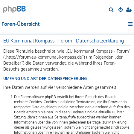
S
u
Foren-Übersicht
c
h
e
EU Kommunal Kompass - Forum - Datenschutzerklärung
Diese Richtlinie beschreibt, wie „EU Kommunal Kompass - Forum“
(„http://forum.eu-kommunal-kompass.de“) (im Folgenden „der
Betreiber“) die Daten verwendet, die während Ihres Foren-
Besuchs gesammelt werden.
UMFANG UND ART DER DATENSPEICHERUNG
Ihre Daten werden auf vier verschiedene Arten gesammelt:
Die Forensoftware phpBB erstellt bei Ihrem Besuch des Boards
mehrere Cookies. Cookies sind kleine Textdateien, die Ihr Browser als
temporäre Dateien ablegt und die zwischen den einzelnen Aufrufen des
Boards erhalten bleiben. In diesen Cookies sind die aktuelle ID Ihrer
Sitzung (damit Ihnen alle Seitenaufrufe zugeordnet werden können),
Informationen über die von Ihnen gelesenen Beiträge (zur Markierung
dieser als gelesen/ungelesen; sofern Sie nicht angemeldet sind) sowie
Informationen über Ihre Teilnahme an Umfragen (sofern Sie nicht