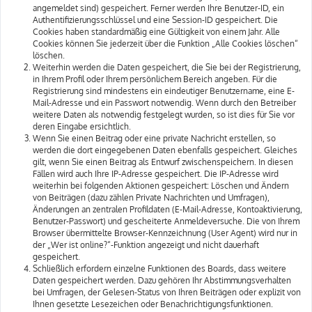
angemeldet sind) gespeichert. Ferner werden Ihre Benutzer-ID, ein
Authentifizierungsschlüssel und eine Session-ID gespeichert. Die
Cookies haben standardmäßig eine Gültigkeit von einem Jahr. Alle
Cookies können Sie jederzeit über die Funktion „Alle Cookies löschen“
löschen.
Weiterhin werden die Daten gespeichert, die Sie bei der Registrierung,
in Ihrem Profil oder Ihrem persönlichem Bereich angeben. Für die
Registrierung sind mindestens ein eindeutiger Benutzername, eine E-
Mail-Adresse und ein Passwort notwendig. Wenn durch den Betreiber
weitere Daten als notwendig festgelegt wurden, so ist dies für Sie vor
deren Eingabe ersichtlich.
Wenn Sie einen Beitrag oder eine private Nachricht erstellen, so
werden die dort eingegebenen Daten ebenfalls gespeichert. Gleiches
gilt, wenn Sie einen Beitrag als Entwurf zwischenspeichern. In diesen
Fällen wird auch Ihre IP-Adresse gespeichert. Die IP-Adresse wird
weiterhin bei folgenden Aktionen gespeichert: Löschen und Ändern
von Beiträgen (dazu zählen Private Nachrichten und Umfragen),
Änderungen an zentralen Profildaten (E-Mail-Adresse, Kontoaktivierung,
Benutzer-Passwort) und gescheiterte Anmeldeversuche. Die von Ihrem
Browser übermittelte Browser-Kennzeichnung (User Agent) wird nur in
der „Wer ist online?“-Funktion angezeigt und nicht dauerhaft
gespeichert.
Schließlich erfordern einzelne Funktionen des Boards, dass weitere
Daten gespeichert werden. Dazu gehören Ihr Abstimmungsverhalten
bei Umfragen, der Gelesen-Status von Ihren Beiträgen oder explizit von
Ihnen gesetzte Lesezeichen oder Benachrichtigungsfunktionen.