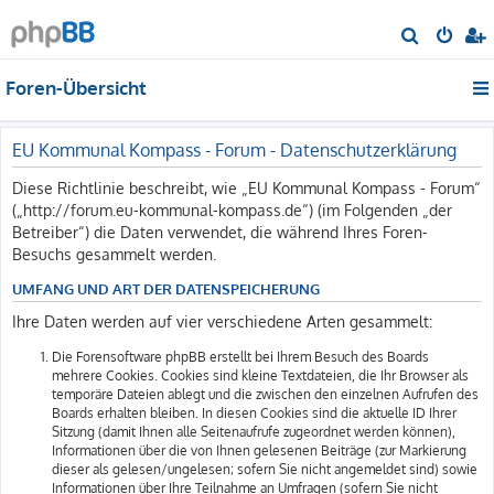
S
u
Foren-Übersicht
c
h
e
EU Kommunal Kompass - Forum - Datenschutzerklärung
Diese Richtlinie beschreibt, wie „EU Kommunal Kompass - Forum“
(„http://forum.eu-kommunal-kompass.de“) (im Folgenden „der
Betreiber“) die Daten verwendet, die während Ihres Foren-
Besuchs gesammelt werden.
UMFANG UND ART DER DATENSPEICHERUNG
Ihre Daten werden auf vier verschiedene Arten gesammelt:
Die Forensoftware phpBB erstellt bei Ihrem Besuch des Boards
mehrere Cookies. Cookies sind kleine Textdateien, die Ihr Browser als
temporäre Dateien ablegt und die zwischen den einzelnen Aufrufen des
Boards erhalten bleiben. In diesen Cookies sind die aktuelle ID Ihrer
Sitzung (damit Ihnen alle Seitenaufrufe zugeordnet werden können),
Informationen über die von Ihnen gelesenen Beiträge (zur Markierung
dieser als gelesen/ungelesen; sofern Sie nicht angemeldet sind) sowie
Informationen über Ihre Teilnahme an Umfragen (sofern Sie nicht