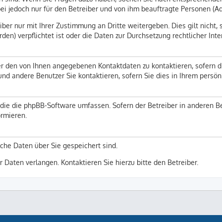
abei jedoch nur für den Betreiber und von ihm beauftragte Personen (A
ber nur mit Ihrer Zustimmung an Dritte weitergeben. Dies gilt nicht, 
en) verpflichtet ist oder die Daten zur Durchsetzung rechtlicher Inte
er den von Ihnen angegebenen Kontaktdaten zu kontaktieren, sofern d
 und andere Benutzer Sie kontaktieren, sofern Sie dies in Ihrem persö
n, die die phpBB-Software umfassen. Sofern der Betreiber in anderen
ormieren.
lche Daten über Sie gespeichert sind.
r Daten verlangen. Kontaktieren Sie hierzu bitte den Betreiber.
ProLight Style by
Ian Bradley