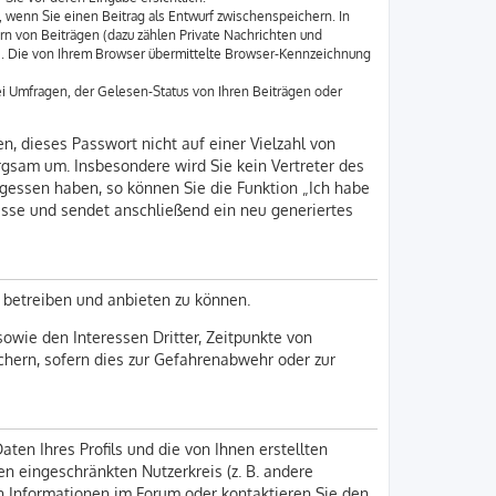
, wenn Sie einen Beitrag als Entwurf zwischenspeichern. In
rn von Beiträgen (dazu zählen Private Nachrichten und
e. Die von Ihrem Browser übermittelte Browser-Kennzeichnung
i Umfragen, der Gelesen-Status von Ihren Beiträgen oder
n, dieses Passwort nicht auf einer Vielzahl von
rgsam um. Insbesondere wird Sie kein Vertreter des
rgessen haben, so können Sie die Funktion „Ich habe
sse und sendet anschließend ein neu generiertes
 betreiben und anbieten zu können.
owie den Interessen Dritter, Zeitpunkte von
hern, sofern dies zur Gefahrenabwehr oder zur
ten Ihres Profils und die von Ihnen erstellten
en eingeschränkten Nutzerkreis (z. B. andere
en Informationen im Forum oder kontaktieren Sie den