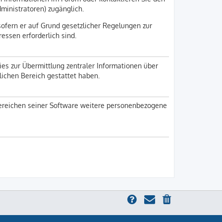
dministratoren) zugänglich.
sofern er auf Grund gesetzlicher Regelungen zur
ressen erforderlich sind.
ies zur Übermittlung zentraler Informationen über
nlichen Bereich gestattet haben.
 Bereichen seiner Software weitere personenbezogene