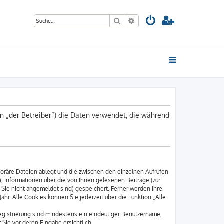
Suche
Erweiterte Suche
 „der Betreiber“) die Daten verwendet, die während
poräre Dateien ablegt und die zwischen den einzelnen Aufrufen
), Informationen über die von Ihnen gelesenen Beiträge (zur
 Sie nicht angemeldet sind) gespeichert. Ferner werden Ihre
hr. Alle Cookies können Sie jederzeit über die Funktion „Alle
Registrierung sind mindestens ein eindeutiger Benutzername,
Sie vor deren Eingabe ersichtlich.