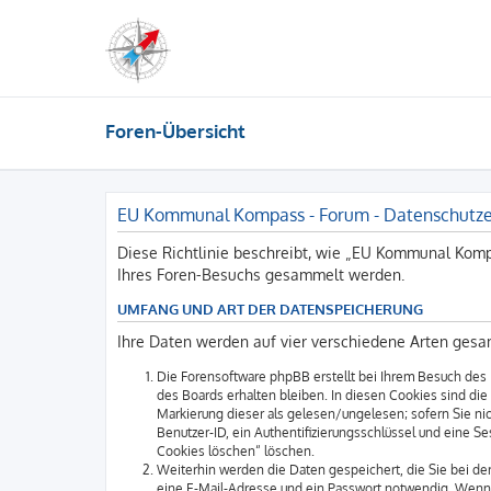
Foren-Übersicht
EU Kommunal Kompass - Forum - Datenschutze
Diese Richtlinie beschreibt, wie „EU Kommunal Komp
Ihres Foren-Besuchs gesammelt werden.
UMFANG UND ART DER DATENSPEICHERUNG
Ihre Daten werden auf vier verschiedene Arten gesa
Die Forensoftware phpBB erstellt bei Ihrem Besuch des 
des Boards erhalten bleiben. In diesen Cookies sind die
Markierung dieser als gelesen/ungelesen; sofern Sie ni
Benutzer-ID, ein Authentifizierungsschlüssel und eine S
Cookies löschen“ löschen.
Weiterhin werden die Daten gespeichert, die Sie bei der
eine E-Mail-Adresse und ein Passwort notwendig. Wenn du