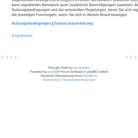
kann registrierten Benutzern auch zusätzliche Berechtigungen zuweisen. Be
Nutzungsbedingungen und die verwandten Regelungen, bevor Sie sich regis
die jeweiligen Forenregeln, wenn Sie sich in diesem Board bewegen.
Nutzungsbedingungen
|
Datenschutzerklärung
Registrieren
ProLight Style by
Ian Bradley
Powered by
phpBB
® Forum Software © phpBB Limited
Deutsche Übersetzung durch
phpBB.de
Datenschutz
|
Nutzungsbedingungen