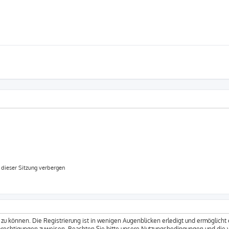
dieser Sitzung verbergen
zu können. Die Registrierung ist in wenigen Augenblicken erledigt und ermöglicht 
Berechtigungen zuweisen. Beachten Sie bitte unsere Nutzungsbedingungen und die v