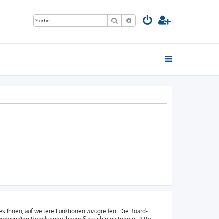
Suche
Erweiterte Suche
es Ihnen, auf weitere Funktionen zuzugreifen. Die Board-
erwandten Regelungen, bevor Sie sich registrieren. Bitte