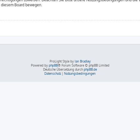
in diesem Board bewegen.
ProLight Style by
Ian Bradley
Powered by
phpBB
® Forum Software © phpBB Limited
Deutsche Übersetzung durch
phpBB.de
Datenschutz
|
Nutzungsbedingungen