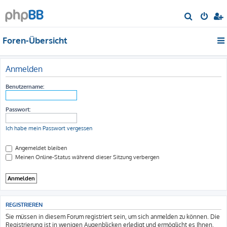
S
u
Foren-Übersicht
c
h
e
Anmelden
Benutzername:
Passwort:
Ich habe mein Passwort vergessen
Angemeldet bleiben
Meinen Online-Status während dieser Sitzung verbergen
REGISTRIEREN
Sie müssen in diesem Forum registriert sein, um sich anmelden zu können. Die
Registrierung ist in wenigen Augenblicken erledigt und ermöglicht es Ihnen,