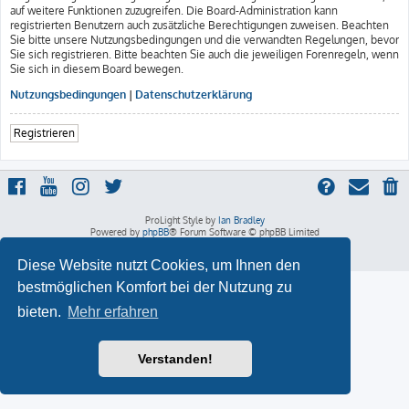
auf weitere Funktionen zuzugreifen. Die Board-Administration kann
registrierten Benutzern auch zusätzliche Berechtigungen zuweisen. Beachten
Sie bitte unsere Nutzungsbedingungen und die verwandten Regelungen, bevor
Sie sich registrieren. Bitte beachten Sie auch die jeweiligen Forenregeln, wenn
Sie sich in diesem Board bewegen.
Nutzungsbedingungen
|
Datenschutzerklärung
Registrieren
ProLight Style by
Ian Bradley
Powered by
phpBB
® Forum Software © phpBB Limited
Deutsche Übersetzung durch
phpBB.de
Datenschutz
|
Nutzungsbedingungen
Diese Website nutzt Cookies, um Ihnen den
bestmöglichen Komfort bei der Nutzung zu
bieten.
Mehr erfahren
Verstanden!