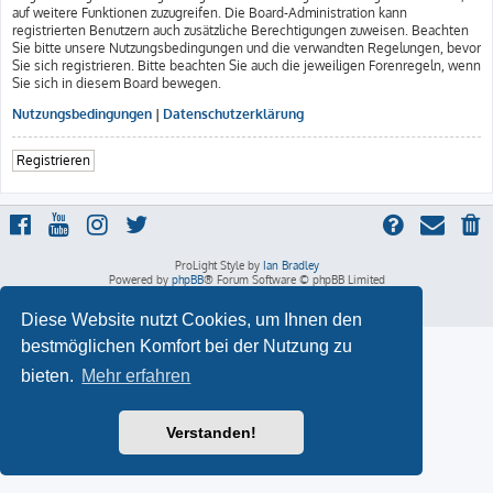
auf weitere Funktionen zuzugreifen. Die Board-Administration kann
registrierten Benutzern auch zusätzliche Berechtigungen zuweisen. Beachten
Sie bitte unsere Nutzungsbedingungen und die verwandten Regelungen, bevor
Sie sich registrieren. Bitte beachten Sie auch die jeweiligen Forenregeln, wenn
Sie sich in diesem Board bewegen.
Nutzungsbedingungen
|
Datenschutzerklärung
Registrieren
ProLight Style by
Ian Bradley
Powered by
phpBB
® Forum Software © phpBB Limited
Deutsche Übersetzung durch
phpBB.de
Datenschutz
|
Nutzungsbedingungen
Diese Website nutzt Cookies, um Ihnen den
bestmöglichen Komfort bei der Nutzung zu
bieten.
Mehr erfahren
Verstanden!