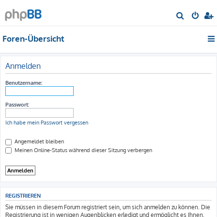
S
u
Foren-Übersicht
c
h
e
Anmelden
Benutzername:
Passwort:
Ich habe mein Passwort vergessen
Angemeldet bleiben
Meinen Online-Status während dieser Sitzung verbergen
REGISTRIEREN
Sie müssen in diesem Forum registriert sein, um sich anmelden zu können. Die
Registrierung ist in wenigen Augenblicken erledigt und ermöglicht es Ihnen,