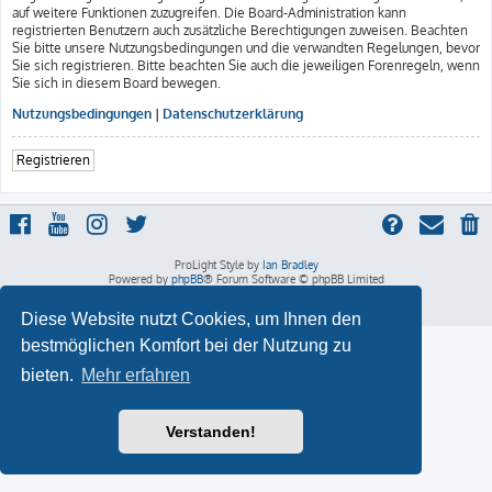
auf weitere Funktionen zuzugreifen. Die Board-Administration kann
registrierten Benutzern auch zusätzliche Berechtigungen zuweisen. Beachten
Sie bitte unsere Nutzungsbedingungen und die verwandten Regelungen, bevor
Sie sich registrieren. Bitte beachten Sie auch die jeweiligen Forenregeln, wenn
Sie sich in diesem Board bewegen.
Nutzungsbedingungen
|
Datenschutzerklärung
Registrieren
ProLight Style by
Ian Bradley
Powered by
phpBB
® Forum Software © phpBB Limited
Deutsche Übersetzung durch
phpBB.de
Datenschutz
|
Nutzungsbedingungen
Diese Website nutzt Cookies, um Ihnen den
bestmöglichen Komfort bei der Nutzung zu
bieten.
Mehr erfahren
Verstanden!