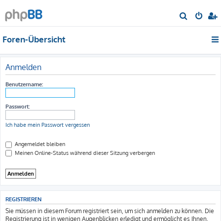
S
u
Foren-Übersicht
c
h
e
Anmelden
Benutzername:
Passwort:
Ich habe mein Passwort vergessen
Angemeldet bleiben
Meinen Online-Status während dieser Sitzung verbergen
REGISTRIEREN
Sie müssen in diesem Forum registriert sein, um sich anmelden zu können. Die
Registrierung ist in wenigen Augenblicken erledigt und ermöglicht es Ihnen,