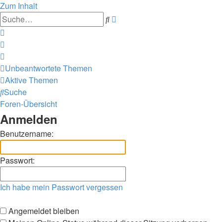
Zum Inhalt
Erweiterte
Suche
Suche
Unbeantwortete Themen
Aktive Themen
Suche
Foren-Übersicht
Anmelden
Benutzername:
Passwort:
Ich habe mein Passwort vergessen
Angemeldet bleiben