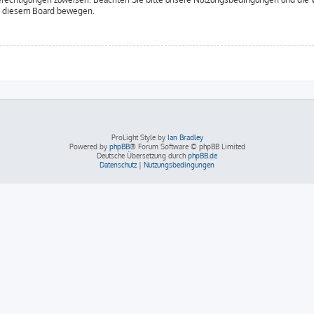
in diesem Board bewegen.
ProLight Style by
Ian Bradley
Powered by
phpBB
® Forum Software © phpBB Limited
Deutsche Übersetzung durch
phpBB.de
Datenschutz
|
Nutzungsbedingungen