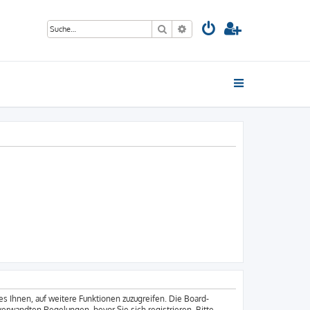
Suche
Erweiterte Suche
es Ihnen, auf weitere Funktionen zuzugreifen. Die Board-
erwandten Regelungen, bevor Sie sich registrieren. Bitte