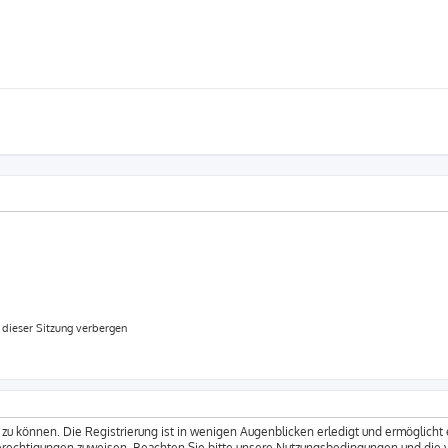
dieser Sitzung verbergen
zu können. Die Registrierung ist in wenigen Augenblicken erledigt und ermöglicht 
Berechtigungen zuweisen. Beachten Sie bitte unsere Nutzungsbedingungen und die v