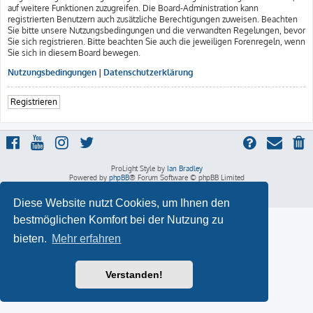
auf weitere Funktionen zuzugreifen. Die Board-Administration kann
registrierten Benutzern auch zusätzliche Berechtigungen zuweisen. Beachten
Sie bitte unsere Nutzungsbedingungen und die verwandten Regelungen, bevor
Sie sich registrieren. Bitte beachten Sie auch die jeweiligen Forenregeln, wenn
Sie sich in diesem Board bewegen.
Nutzungsbedingungen
|
Datenschutzerklärung
Registrieren
ProLight Style by
Ian Bradley
Powered by
phpBB
® Forum Software © phpBB Limited
Deutsche Übersetzung durch
phpBB.de
Datenschutz
|
Nutzungsbedingungen
Diese Website nutzt Cookies, um Ihnen den
bestmöglichen Komfort bei der Nutzung zu
bieten.
Mehr erfahren
Verstanden!