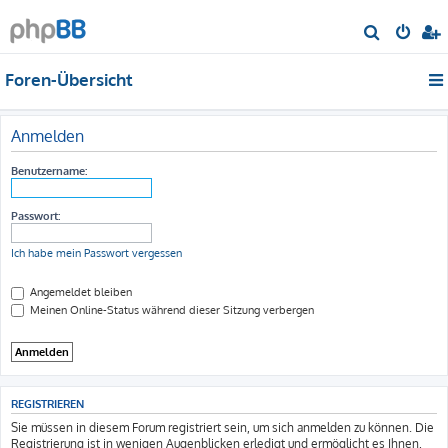
S
u
Foren-Übersicht
c
h
e
Anmelden
Benutzername:
Passwort:
Ich habe mein Passwort vergessen
Angemeldet bleiben
Meinen Online-Status während dieser Sitzung verbergen
REGISTRIEREN
Sie müssen in diesem Forum registriert sein, um sich anmelden zu können. Die
Registrierung ist in wenigen Augenblicken erledigt und ermöglicht es Ihnen,