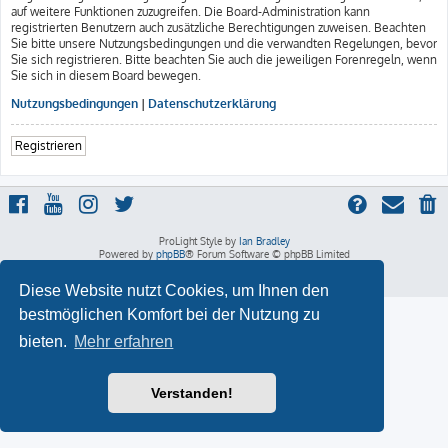
auf weitere Funktionen zuzugreifen. Die Board-Administration kann
registrierten Benutzern auch zusätzliche Berechtigungen zuweisen. Beachten
Sie bitte unsere Nutzungsbedingungen und die verwandten Regelungen, bevor
Sie sich registrieren. Bitte beachten Sie auch die jeweiligen Forenregeln, wenn
Sie sich in diesem Board bewegen.
Nutzungsbedingungen
|
Datenschutzerklärung
Registrieren
ProLight Style by
Ian Bradley
Powered by
phpBB
® Forum Software © phpBB Limited
Deutsche Übersetzung durch
phpBB.de
Datenschutz
|
Nutzungsbedingungen
Diese Website nutzt Cookies, um Ihnen den
bestmöglichen Komfort bei der Nutzung zu
bieten.
Mehr erfahren
Verstanden!