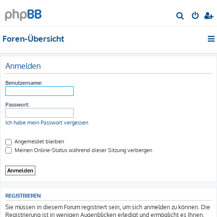
S
u
Foren-Übersicht
c
h
e
Anmelden
Benutzername:
Passwort:
Ich habe mein Passwort vergessen
Angemeldet bleiben
Meinen Online-Status während dieser Sitzung verbergen
REGISTRIEREN
Sie müssen in diesem Forum registriert sein, um sich anmelden zu können. Die
Registrierung ist in wenigen Augenblicken erledigt und ermöglicht es Ihnen,