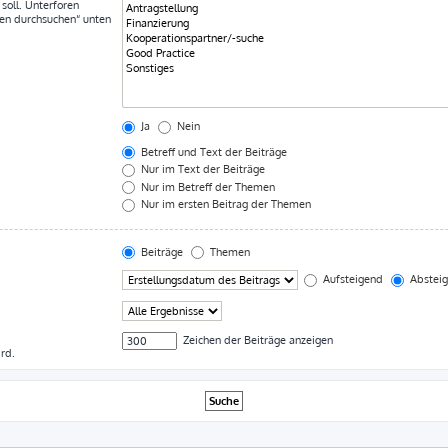
soll. Unterforen
ren durchsuchen“ unten
Ja
Nein
Betreff und Text der Beiträge
Nur im Text der Beiträge
Nur im Betreff der Themen
Nur im ersten Beitrag der Themen
Beiträge
Themen
Aufsteigend
Abstei
Zeichen der Beiträge anzeigen
rd.