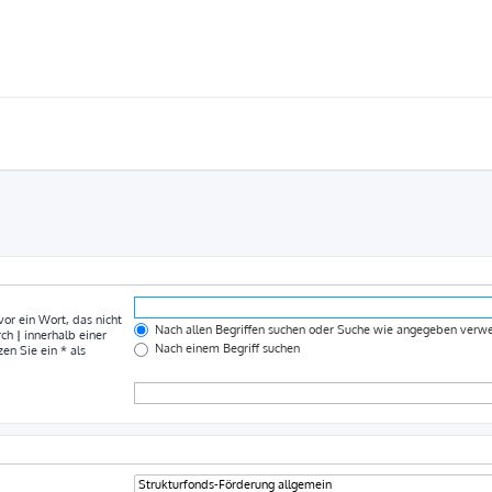
vor ein Wort, das nicht
Nach allen Begriffen suchen oder Suche wie angegeben ver
rch
|
innerhalb einer
Nach einem Begriff suchen
n Sie ein * als