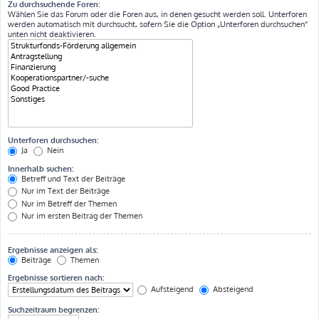
Zu durchsuchende Foren:
Wählen Sie das Forum oder die Foren aus, in denen gesucht werden soll. Unterforen
werden automatisch mit durchsucht, sofern Sie die Option „Unterforen durchsuchen“
unten nicht deaktivieren.
Unterforen durchsuchen:
Ja
Nein
Innerhalb suchen:
Betreff und Text der Beiträge
Nur im Text der Beiträge
Nur im Betreff der Themen
Nur im ersten Beitrag der Themen
Ergebnisse anzeigen als:
Beiträge
Themen
Ergebnisse sortieren nach:
Aufsteigend
Absteigend
Suchzeitraum begrenzen: