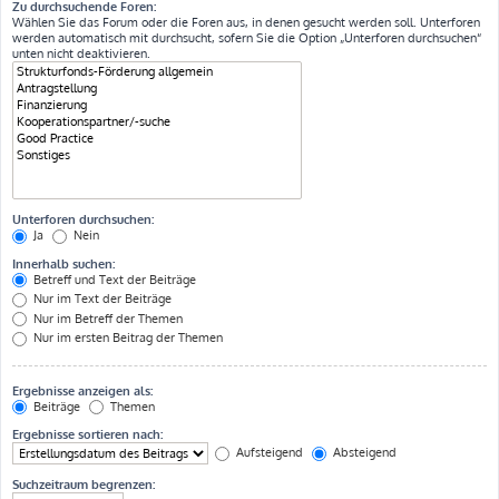
Zu durchsuchende Foren:
Wählen Sie das Forum oder die Foren aus, in denen gesucht werden soll. Unterforen
werden automatisch mit durchsucht, sofern Sie die Option „Unterforen durchsuchen“
unten nicht deaktivieren.
Unterforen durchsuchen:
Ja
Nein
Innerhalb suchen:
Betreff und Text der Beiträge
Nur im Text der Beiträge
Nur im Betreff der Themen
Nur im ersten Beitrag der Themen
Ergebnisse anzeigen als:
Beiträge
Themen
Ergebnisse sortieren nach:
Aufsteigend
Absteigend
Suchzeitraum begrenzen: