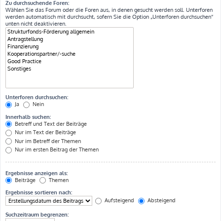
Zu durchsuchende Foren:
Wählen Sie das Forum oder die Foren aus, in denen gesucht werden soll. Unterforen
werden automatisch mit durchsucht, sofern Sie die Option „Unterforen durchsuchen“
unten nicht deaktivieren.
Unterforen durchsuchen:
Ja
Nein
Innerhalb suchen:
Betreff und Text der Beiträge
Nur im Text der Beiträge
Nur im Betreff der Themen
Nur im ersten Beitrag der Themen
Ergebnisse anzeigen als:
Beiträge
Themen
Ergebnisse sortieren nach:
Aufsteigend
Absteigend
Suchzeitraum begrenzen: