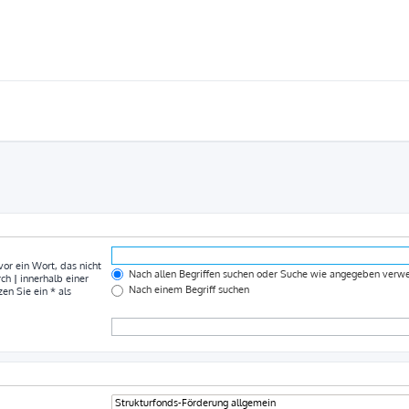
vor ein Wort, das nicht
Nach allen Begriffen suchen oder Suche wie angegeben ver
rch
|
innerhalb einer
Nach einem Begriff suchen
n Sie ein * als