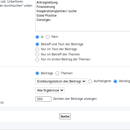
soll. Unterforen
ren durchsuchen“ unten
Ja
Nein
Betreff und Text der Beiträge
Nur im Text der Beiträge
Nur im Betreff der Themen
Nur im ersten Beitrag der Themen
Beiträge
Themen
Aufsteigend
Abstei
Zeichen der Beiträge anzeigen
rd.