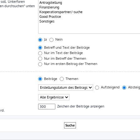
soll. Unterforen
ren durchsuchen“ unten
Ja
Nein
Betreff und Text der Beiträge
Nur im Text der Beiträge
Nur im Betreff der Themen
Nur im ersten Beitrag der Themen
Beiträge
Themen
Aufsteigend
Abstei
Zeichen der Beiträge anzeigen
rd.