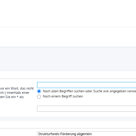
vor ein Wort, das nicht
Nach allen Begriffen suchen oder Suche wie angegeben ver
rch
|
innerhalb einer
Nach einem Begriff suchen
n Sie ein * als