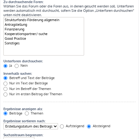
Zu durchsuchende Foren:
Wählen Sie das Forum oder die Foren aus, in denen gesucht werden soll. Unterforen
werden automatisch mit durchsucht, sofern Sie die Option „Unterforen durchsuchen“
unten nicht deaktivieren.
Unterforen durchsuchen:
Ja
Nein
Innerhalb suchen:
Betreff und Text der Beiträge
Nur im Text der Beiträge
Nur im Betreff der Themen
Nur im ersten Beitrag der Themen
Ergebnisse anzeigen als:
Beiträge
Themen
Ergebnisse sortieren nach:
Aufsteigend
Absteigend
Suchzeitraum begrenzen: