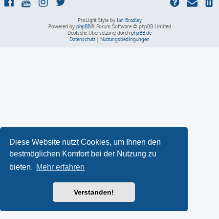
ProLight Style by
Ian Bradley
Powered by
phpBB
® Forum Software © phpBB Limited
Deutsche Übersetzung durch
phpBB.de
Datenschutz
|
Nutzungsbedingungen
Diese Website nutzt Cookies, um Ihnen den
bestmöglichen Komfort bei der Nutzung zu
bieten.
Mehr erfahren
Verstanden!