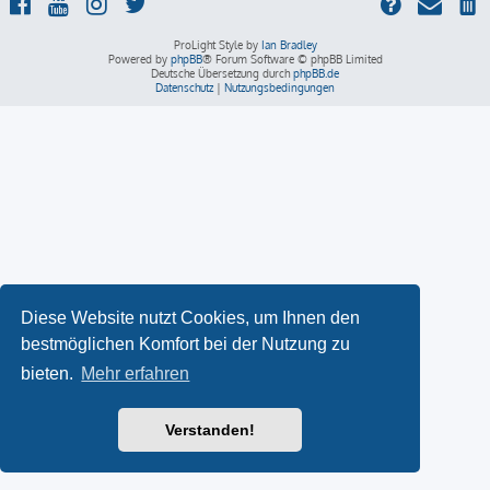
ProLight Style by
Ian Bradley
Powered by
phpBB
® Forum Software © phpBB Limited
Deutsche Übersetzung durch
phpBB.de
Datenschutz
|
Nutzungsbedingungen
Diese Website nutzt Cookies, um Ihnen den
bestmöglichen Komfort bei der Nutzung zu
bieten.
Mehr erfahren
Verstanden!