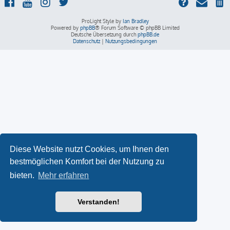
ProLight Style by
Ian Bradley
Powered by
phpBB
® Forum Software © phpBB Limited
Deutsche Übersetzung durch
phpBB.de
Datenschutz
|
Nutzungsbedingungen
Diese Website nutzt Cookies, um Ihnen den
bestmöglichen Komfort bei der Nutzung zu
bieten.
Mehr erfahren
Verstanden!