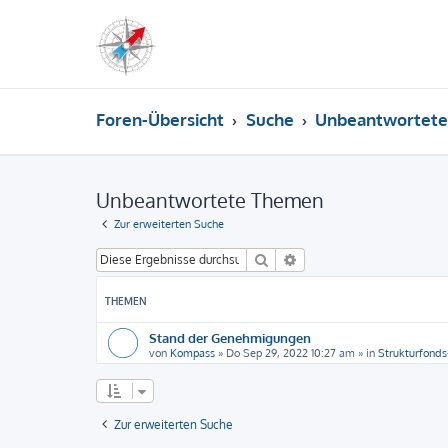
Foren-Übersicht
Suche
Unbeantwortet
Unbeantwortete Themen
Zur erweiterten Suche
Suche
Erweiterte Suche
THEMEN
Stand der Genehmigungen
von
Kompass
»
Do Sep 29, 2022 10:27 am
» in
Strukturfonds
Zur erweiterten Suche