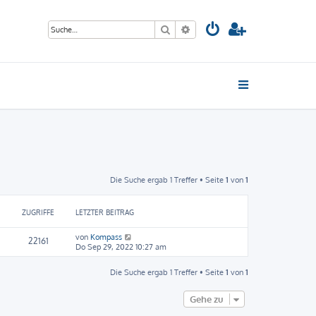
Suche
Erweiterte Suche
Die Suche ergab 1 Treffer • Seite
1
von
1
ZUGRIFFE
LETZTER BEITRAG
von
Kompass
22161
Do Sep 29, 2022 10:27 am
Die Suche ergab 1 Treffer • Seite
1
von
1
Gehe zu