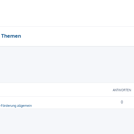
e Themen
ANTWORTEN
0
-Förderung allgemein