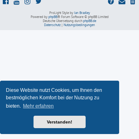
ProLight Style by
Ian Bradley
Powered by
phpBB
® Forum Software © phpBB Limited
Deutsche Übersetzung durch
phpBB.de
Datenschutz
|
Nutzungsbedingungen
Diese Website nutzt Cookies, um Ihnen den
bestmöglichen Komfort bei der Nutzung zu
bieten.
Mehr erfahren
Verstanden!