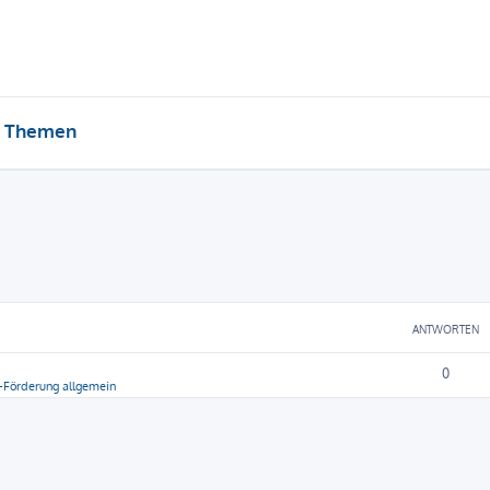
e Themen
ANTWORTEN
0
-Förderung allgemein