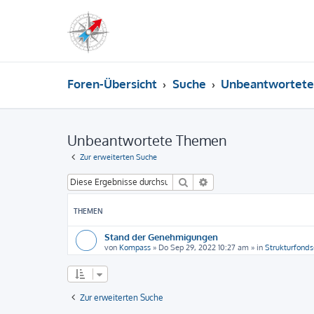
Foren-Übersicht
Suche
Unbeantwortet
Unbeantwortete Themen
Zur erweiterten Suche
Suche
Erweiterte Suche
THEMEN
Stand der Genehmigungen
von
Kompass
»
Do Sep 29, 2022 10:27 am
» in
Strukturfonds
Zur erweiterten Suche