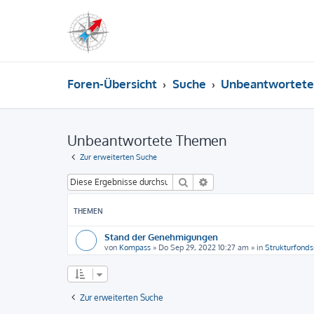
Foren-Übersicht
Suche
Unbeantwortet
Unbeantwortete Themen
Zur erweiterten Suche
Suche
Erweiterte Suche
THEMEN
Stand der Genehmigungen
von
Kompass
»
Do Sep 29, 2022 10:27 am
» in
Strukturfonds
Zur erweiterten Suche