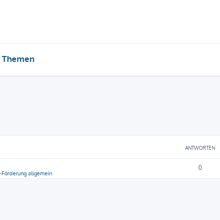
e Themen
ANTWORTEN
0
-Förderung allgemein